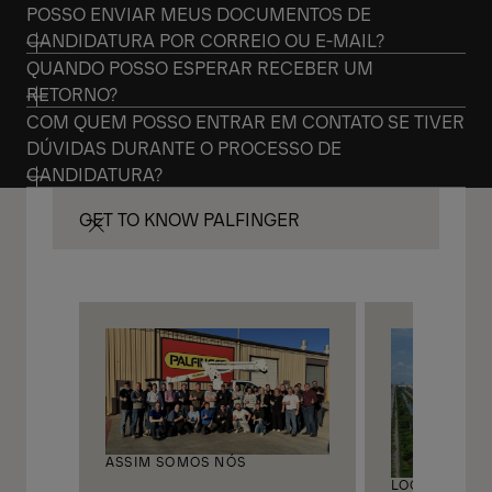
POSSO ENVIAR MEUS DOCUMENTOS DE
CANDIDATURA POR CORREIO OU E-MAIL?
QUANDO POSSO ESPERAR RECEBER UM
RETORNO?
COM QUEM POSSO ENTRAR EM CONTATO SE TIVER
DÚVIDAS DURANTE O PROCESSO DE
CANDIDATURA?
GET TO KNOW PALFINGER
ASSIM SOMOS NÓS
LOCAIS