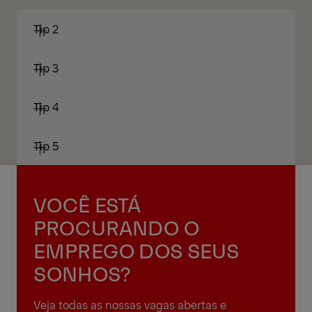
Tip 2
Tip 3
Tip 4
Tip 5
VOCÊ ESTÁ
PROCURANDO O
EMPREGO DOS SEUS
SONHOS?
Veja todas as nossas vagas abertas e