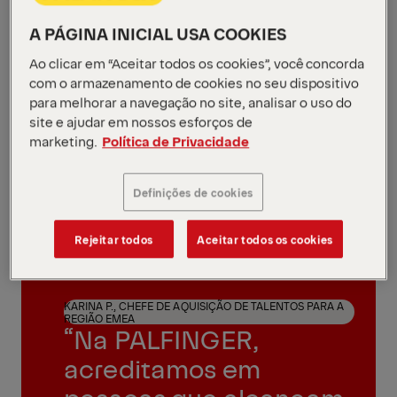
A PÁGINA INICIAL USA COOKIES
Ao clicar em “Aceitar todos os cookies”, você concorda
com o armazenamento de cookies no seu dispositivo
para melhorar a navegação no site, analisar o uso do
site e ajudar em nossos esforços de
marketing.
Política de Privacidade
Definições de cookies
Rejeitar todos
Aceitar todos os cookies
KARINA P., CHEFE DE AQUISIÇÃO DE TALENTOS PARA A
REGIÃO EMEA
“Na PALFINGER,
acreditamos em
pessoas que alcançam