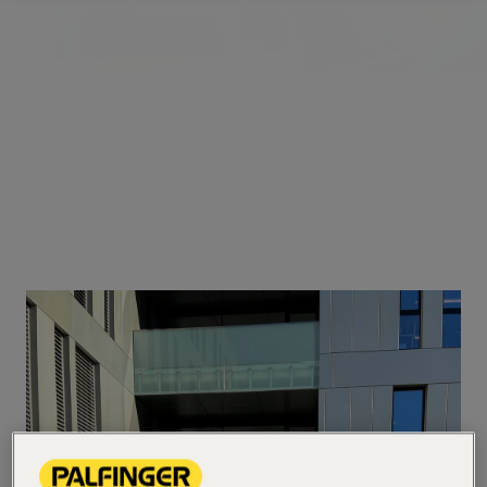
VAGAS
Visão Geral