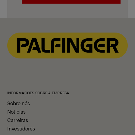
SAC (Serviço de Atendimento ao
Cliente)
INFORMAÇÕES SOBRE A EMPRESA
Sobre nós
Notícias
Carreiras
Investidores