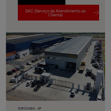
SAC (Serviço de Atendimento ao
Contato com a fábrica
Cliente)
SAC (Serviço de Atendimento ao
Cliente)
SOROCABA - SP