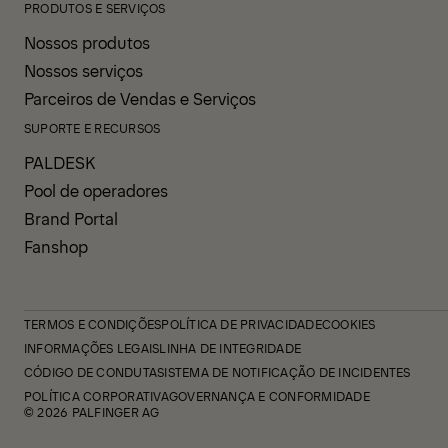
PRODUTOS E SERVIÇOS
Nossos produtos
Nossos serviços
Parceiros de Vendas e Serviços
SUPORTE E RECURSOS
PALDESK
Pool de operadores
Brand Portal
Fanshop
TERMOS E CONDIÇÕES
POLÍTICA DE PRIVACIDADE
COOKIES
INFORMAÇÕES LEGAIS
LINHA DE INTEGRIDADE
CÓDIGO DE CONDUTA
SISTEMA DE NOTIFICAÇÃO DE INCIDENTES
POLÍTICA CORPORATIVA
GOVERNANÇA E CONFORMIDADE
© 2026 PALFINGER AG