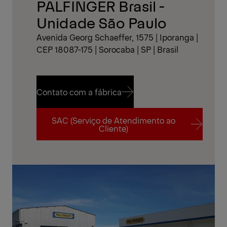
PALFINGER Brasil -
Unidade São Paulo
Avenida Georg Schaeffer, 1575 | Iporanga |
CEP 18087-175 | Sorocaba | SP | Brasil
Contato com a fábrica
SAC (Serviço de Atendimento ao
Contato com a fábrica
Cliente)
SAC (Serviço de Atendimento ao
Cliente)