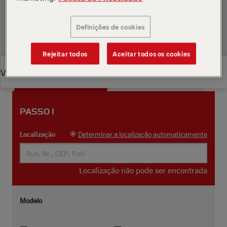
com seus dados de contato e instruções de como
chegar.
Definições de cookies
Rejeitar todos
Aceitar todos os cookies
Visão Geral
Visão Geral