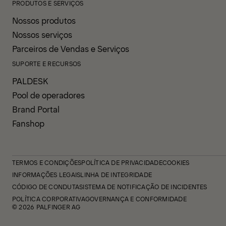
PRODUTOS E SERVIÇOS
Nossos produtos
Nossos serviços
Parceiros de Vendas e Serviços
SUPORTE E RECURSOS
PALDESK
Pool de operadores
Brand Portal
Fanshop
TERMOS E CONDIÇÕES
POLÍTICA DE PRIVACIDADE
COOKIES
INFORMAÇÕES LEGAIS
LINHA DE INTEGRIDADE
CÓDIGO DE CONDUTA
SISTEMA DE NOTIFICAÇÃO DE INCIDENTES
POLÍTICA CORPORATIVA
GOVERNANÇA E CONFORMIDADE
© 2026 PALFINGER AG