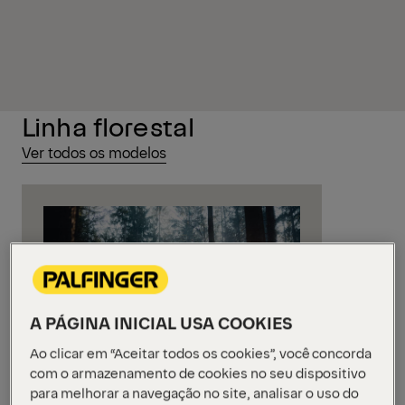
Linha florestal
Ver todos os modelos
A PÁGINA INICIAL USA COOKIES
Ao clicar em “Aceitar todos os cookies”, você concorda
com o armazenamento de cookies no seu dispositivo
Forestal - On Road
para melhorar a navegação no site, analisar o uso do