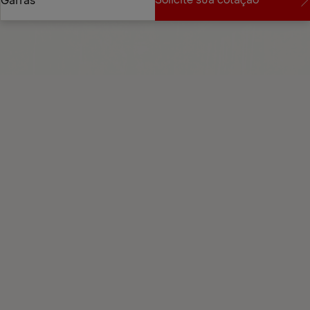
Solicite sua cotação
Garras