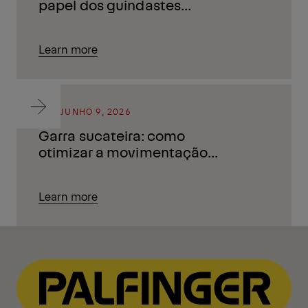
papel dos guindastes
articulados
Learn more
BLOG
JUNHO 9, 2026
Garra sucateira: como
otimizar a movimentação
de sucatas
Learn more