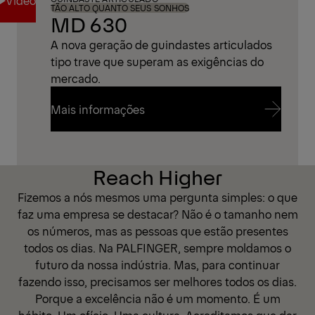
TÃO ALTO QUANTO SEUS SONHOS
MD 630
A nova geração de guindastes articulados
Video
tipo trave que superam as exigências do
mercado.
Mais informações
Mais informações
Reach Higher
Fizemos a nós mesmos uma pergunta simples: o que
faz uma empresa se destacar? Não é o tamanho nem
os números, mas as pessoas que estão presentes
todos os dias. Na PALFINGER, sempre moldamos o
futuro da nossa indústria. Mas, para continuar
fazendo isso, precisamos ser melhores todos os dias.
Porque a excelência não é um momento. É um
hábito. Um ofício. Uma cultura. Acreditamos que dar