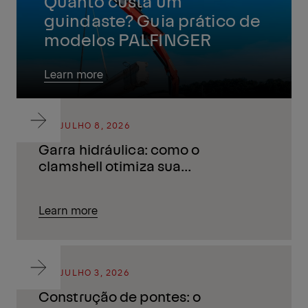
Quanto custa um
guindaste? Guia prático de
modelos PALFINGER
Learn more
BLOG
JULHO 8, 2026
Garra hidráulica: como o
clamshell otimiza sua
operação
Learn more
BLOG
JULHO 3, 2026
Construção de pontes: o