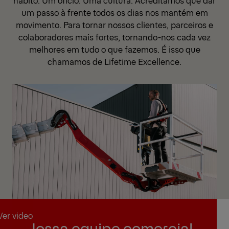
um passo à frente todos os dias nos mantém em
movimento. Para tornar nossos clientes, parceiros e
colaboradores mais fortes, tornando-nos cada vez
melhores em tudo o que fazemos. É isso que
chamamos de Lifetime Excellence.
Ver video
Nossa equipe comercial