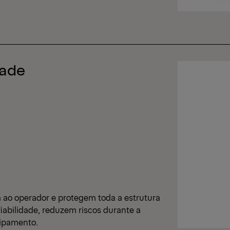
dade
ao operador e protegem toda a estrutura
iabilidade, reduzem riscos durante a
uipamento.