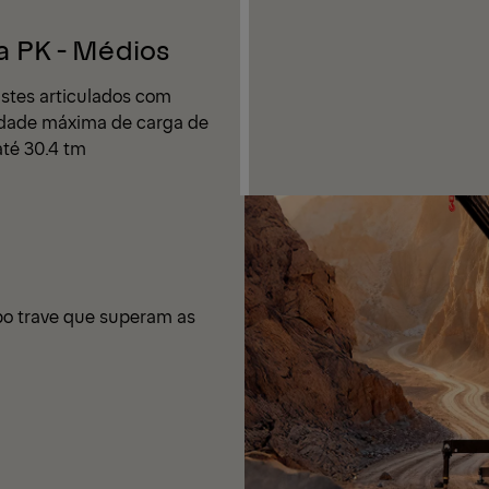
a PK - Médios
stes articulados com
dade máxima de carga de
até 30.4 tm
po trave que superam as