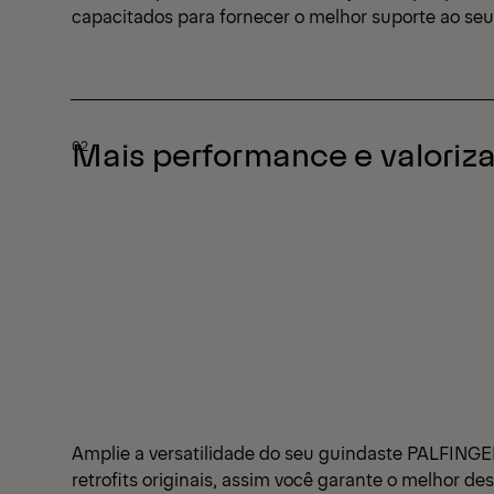
capacitados para fornecer o melhor suporte ao s
Mais performance e valoriz
Amplie a versatilidade do seu guindaste PALFINGER
retrofits originais, assim você garante o melhor d