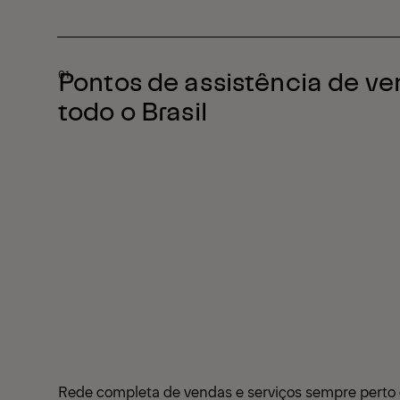
Pontos de assistência de ve
todo o Brasil
Rede completa de vendas e serviços sempre perto d