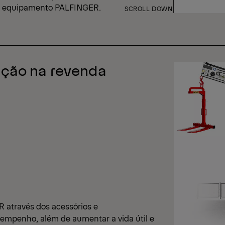
eu equipamento PALFINGER.
SCROLL DOWN
ação na revenda
 através dos acessórios e
esempenho, além de aumentar a vida útil e