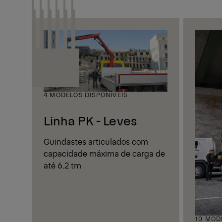
4 MODELOS DISPONÍVEIS
Linha PK - Leves
Guindastes articulados com
capacidade máxima de carga de
até 6.2 tm
10 MOD