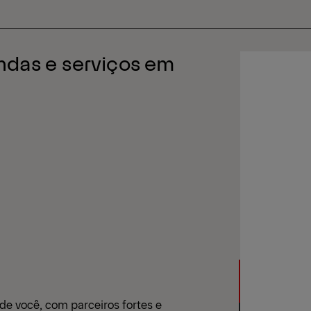
ndas e serviços em
e você, com parceiros fortes e