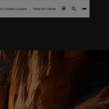
em Contato Conosco
Portal do Cliente
BR
Search