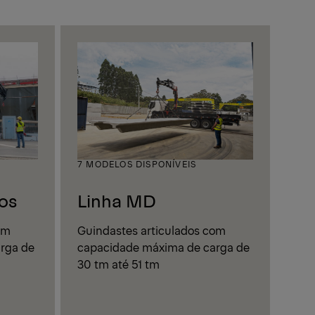
7 MODELOS DISPONÍVEIS
os
Linha MD
om
Guindastes articulados com
rga de
capacidade máxima de carga de
30 tm até 51 tm