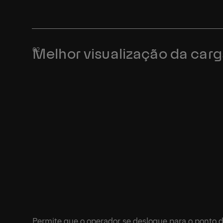
Melhor visualização da car
Permite que o operador se desloque para o ponto 