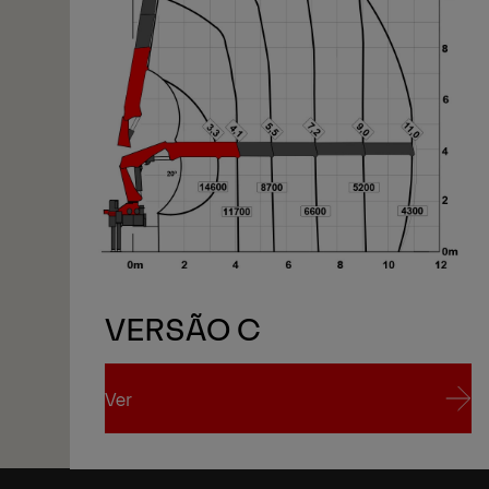
1/3
VERSÃO C
Ver
Ver