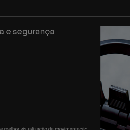
ga e segurança
de melhor visualização da movimentação