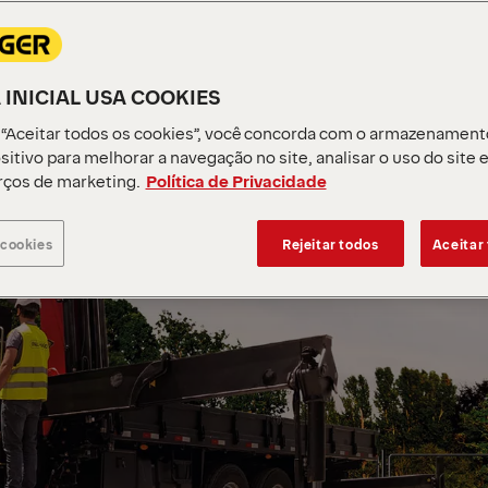
 INICIAL USA COOKIES
 “Aceitar todos os cookies”, você concorda com o armazenament
sitivo para melhorar a navegação no site, analisar o uso do site 
rços de marketing.
Política de Privacidade
 cookies
Rejeitar todos
Aceitar