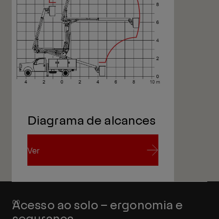
Diagrama de alcances
Ver
Ver
Acesso ao solo – ergonomia e
segurança