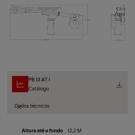
PB 13 AT I
Catálogo
Dados técnicos
Altura até o fundo
12,2 M