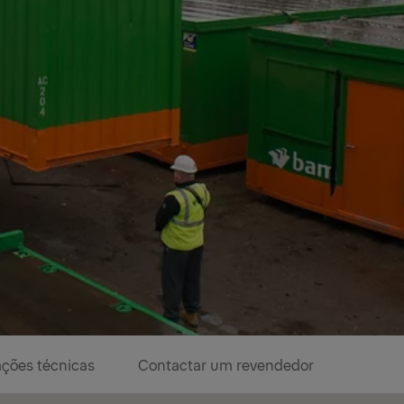
ações técnicas
Contactar um revendedor