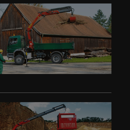
Prev
Next