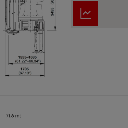
71,6 mt