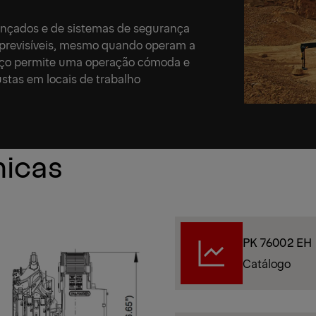
ançados e de sistemas de segurança
previsíveis, mesmo quando operam a
rço permite uma operação cómoda e
tas em locais de trabalho
nicas
PK 76002 EH
Catálogo