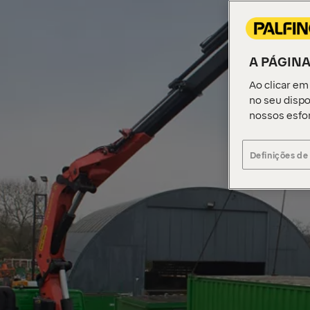
A PÁGINA
Ao clicar em
no seu dispo
nossos esfo
Definições de