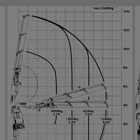
Se
Se