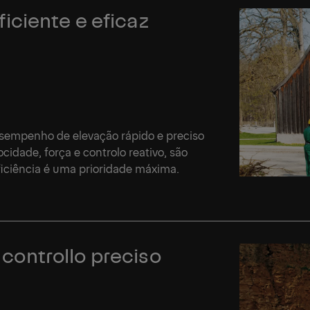
ciente e eficaz
sempenho de elevação rápido e preciso
dade, força e controlo reativo, são
ficiência é uma prioridade máxima.
l controllo preciso