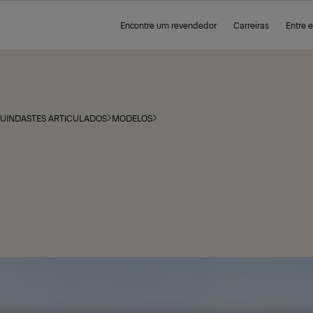
Encontre um revendedor
Carreiras
Entre 
UINDASTES ARTICULADOS
MODELOS
H