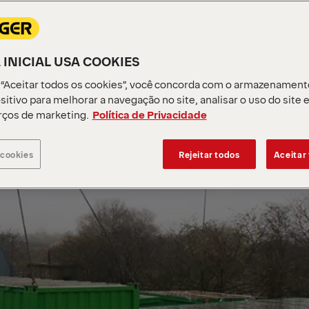
 INICIAL USA COOKIES
 “Aceitar todos os cookies”, você concorda com o armazenament
sitivo para melhorar a navegação no site, analisar o uso do site 
rços de marketing.
Política de Privacidade
 cookies
Rejeitar todos
Aceitar