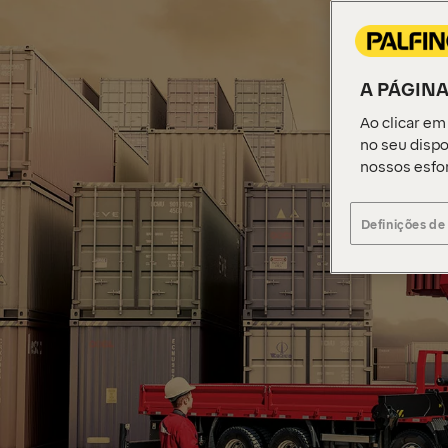
A PÁGINA
Ao clicar em
no seu dispo
nossos esfo
Definições de