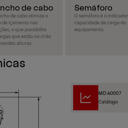
incho de cabo
Semáforo
ncho de cabo otimiza o
O semáforo é o indicador
 de içamento nas
capacidade de carga do
ões, o que possibilita
equipamento.
cargas que estão no chão
randes alturas.
nicas
MD 60007
Catálogo