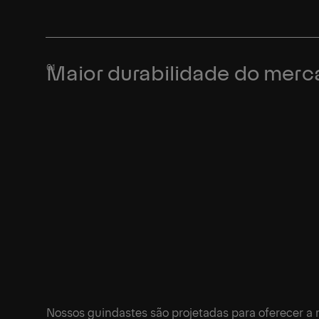
Maior durabilidade do mer
Nossos guindastes são projetadas para oferecer a