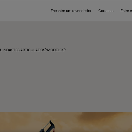
Encontre um revendedor
Carreiras
Entre 
UINDASTES ARTICULADOS
MODELOS