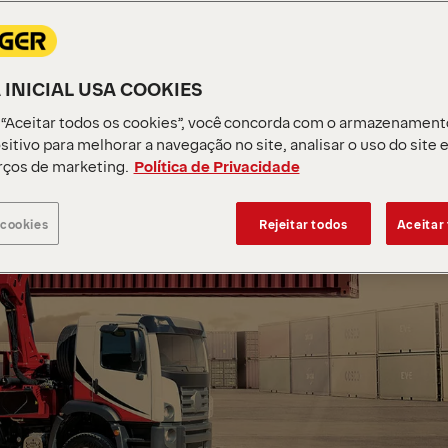
 INICIAL USA COOKIES
 “Aceitar todos os cookies”, você concorda com o armazenament
sitivo para melhorar a navegação no site, analisar o uso do site 
rços de marketing.
Política de Privacidade
 cookies
Rejeitar todos
Aceitar