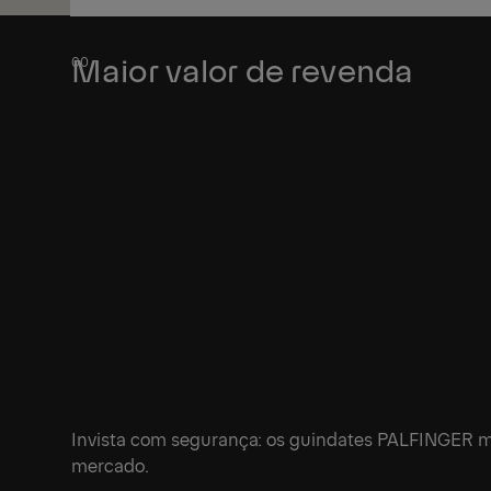
Ver
Maior valor de revenda
Invista com segurança: os guindates PALFINGER m
mercado.