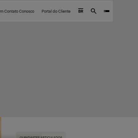
em Contato Conosco
Portal do Cliente
BR
Search
GUINDASTES ARTICULADOS