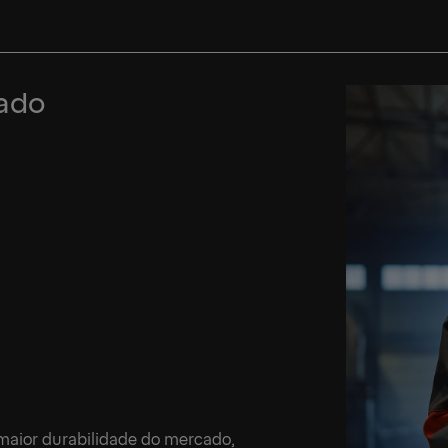
cado
 maior durabilidade do mercado,