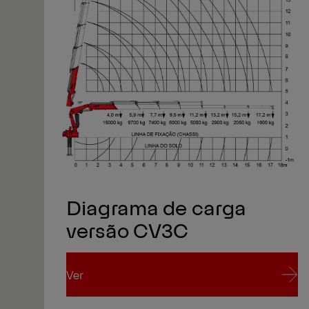
1/2
Diagrama de carga
versão CV3C
Ver