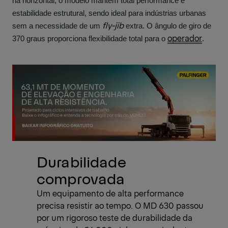
na horizontal, o modelo mantém total performance e 
estabilidade estrutural, sendo ideal para indústrias urbanas 
fly-jib
sem a necessidade de um 
 extra. O ângulo de giro de 
operador
370 graus proporciona flexibilidade total para o 
. 
Durabilidade
comprovada
Um equipamento de alta performance
precisa resistir ao tempo. O MD 630 passou
por um rigoroso teste de durabilidade da