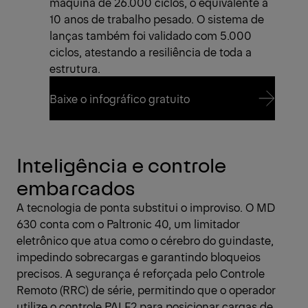
máquina de 26.000 ciclos, o equivalente a
10 anos de trabalho pesado. O sistema de
lanças também foi validado com 5.000
ciclos, atestando a resiliência de toda a
estrutura.
Baixe o infográfico gratuito
Baixe o infográfico gratuito
Inteligência e controle
embarcados
A tecnologia de ponta substitui o improviso. O MD
630 conta com o Paltronic 40, um limitador
eletrônico que atua como o cérebro do guindaste,
impedindo sobrecargas e garantindo bloqueios
precisos. A segurança é reforçada pelo Controle
Remoto (RRC) de série, permitindo que o operador
utilize o controle PALF2 para posicionar cargas de