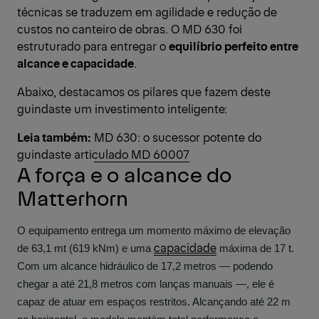
técnicas se traduzem em agilidade e redução de
custos no canteiro de obras. O MD 630 foi
estruturado para entregar o
equilíbrio perfeito entre
alcance e capacidade
.
Abaixo, destacamos os pilares que fazem deste
guindaste um investimento inteligente:
Leia também:
MD 630: o sucessor potente do
guindaste articulado MD 60007
A força e o alcance do
Matterhorn
O equipamento entrega um momento máximo de elevação 
capacidade
de 63,1 mt (619 kNm) e uma 
 máxima de 17 t. 
Com um alcance hidráulico de 17,2 metros — podendo 
chegar a até 21,8 metros com lanças manuais —, ele é 
capaz de atuar em espaços restritos. Alcançando até 22 m 