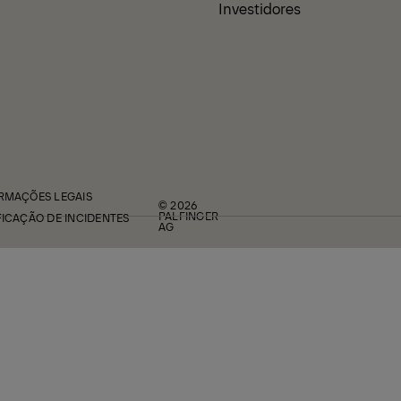
Investidores
RMAÇÕES LEGAIS
© 2026
PALFINGER
FICAÇÃO DE INCIDENTES
AG