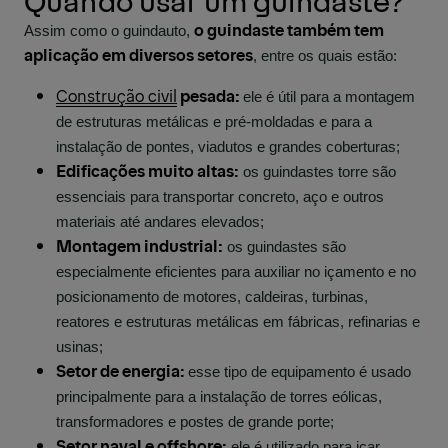
o guindaste também tem
Assim como o guindauto,
aplicação em diversos setores
, entre os quais estão:
Construção civil
pesada:
ele é útil para a montagem
de estruturas metálicas e pré-moldadas e para a
instalação de pontes, viadutos e grandes coberturas;
Edificações muito altas:
os guindastes torre são
essenciais para transportar concreto, aço e outros
materiais até andares elevados;
Montagem industrial:
os guindastes são
especialmente eficientes para auxiliar no içamento e no
posicionamento de motores, caldeiras, turbinas,
reatores e estruturas metálicas em fábricas, refinarias e
usinas;
Setor de energia:
esse tipo de equipamento é usado
principalmente para a instalação de torres eólicas,
transformadores e postes de grande porte;
Setor naval e offshore:
ele é utilizado para içar