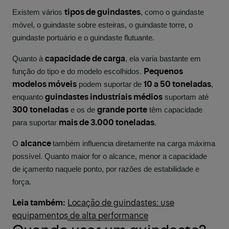
tipos de guindastes
Existem vários
, como o guindaste
móvel, o guindaste sobre esteiras, o guindaste torre, o
guindaste portuário e o guindaste flutuante.
capacidade de carga
Quanto à
, ela varia bastante em
Pequenos
função do tipo e do modelo escolhidos.
modelos móveis
10 a 50 toneladas
podem suportar de
,
guindastes industriais médios
enquanto
suportam até
300 toneladas
grande porte
e os de
têm capacidade
mais de 3.000 toneladas
para suportar
.
alcance
O
também influencia diretamente na carga máxima
possível. Quanto maior for o alcance, menor a capacidade
de içamento naquele ponto, por razões de estabilidade e
força.
Leia também:
Locação de guindastes: use
equipamentos de alta performance
Quando usar um guindaste?