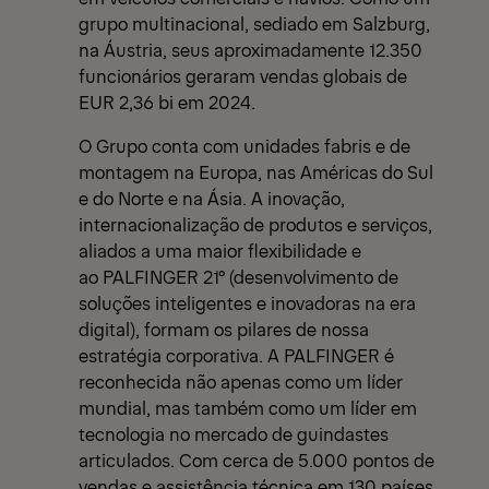
grupo multinacional, sediado em Salzburg,
na Áustria, seus aproximadamente 12.350
funcionários geraram vendas globais de
EUR 2,36 bi em 2024.
O Grupo conta com unidades fabris e de
montagem na Europa, nas Américas do Sul
e do Norte e na Ásia. A inovação,
internacionalização de produtos e serviços,
aliados a uma maior flexibilidade e
ao PALFINGER 21° (desenvolvimento de
soluções inteligentes e inovadoras na era
digital), formam os pilares de nossa
estratégia corporativa. A PALFINGER é
reconhecida não apenas como um líder
mundial, mas também como um líder em
tecnologia no mercado de guindastes
articulados. Com cerca de 5.000 pontos de
vendas e assistência técnica em 130 países