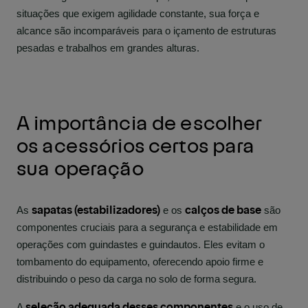
situações que exigem agilidade constante, sua força e
alcance são incomparáveis para o içamento de estruturas
pesadas e trabalhos em grandes alturas.
A importância de escolher
os acessórios certos para
sua operação
sapatas (estabilizadores)
calços de base
As
e os
são
componentes cruciais para a segurança e estabilidade em
operações com guindastes e guindautos. Eles evitam o
tombamento do equipamento, oferecendo apoio firme e
distribuindo o peso da carga no solo de forma segura.
seleção adequada desses componentes
A
e o uso de