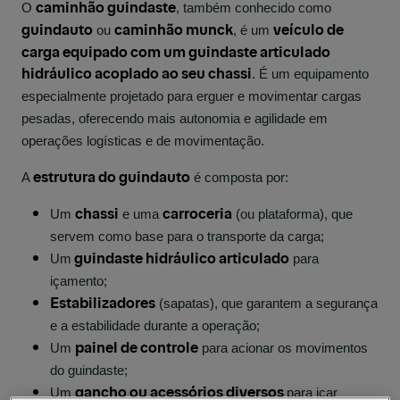
caminhão guindaste
O
, também conhecido como
guindauto
caminhão munck
veículo de
ou
, é um
carga equipado com um guindaste articulado
hidráulico acoplado ao seu chassi
. É um equipamento
especialmente projetado para erguer e movimentar cargas
pesadas, oferecendo mais autonomia e agilidade em
operações logísticas e de movimentação.
estrutura do guindauto
A
é composta por:
chassi
carroceria
Um
e uma
(ou plataforma), que
servem como base para o transporte da carga;
guindaste hidráulico articulado
Um
para
içamento;
Estabilizadores
(sapatas), que garantem a segurança
e a estabilidade durante a operação;
painel de controle
Um
para acionar os movimentos
do guindaste;
gancho ou acessórios diversos
Um
para içar