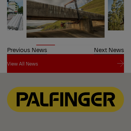
Previous News
Next News
View All News
View All News