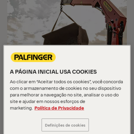
A PÁGINA INICIAL USA COOKIES
Ao clicar em “Aceitar todos os cookies”, você concorda
com o armazenamento de cookies no seu dispositivo
para melhorar a navegação no site, analisar o uso do
site e ajudar em nossos esforços de
marketing.
Política de Privacidade
Definições de cookies
A PALFINGER é referência em qualidade, tecnologia