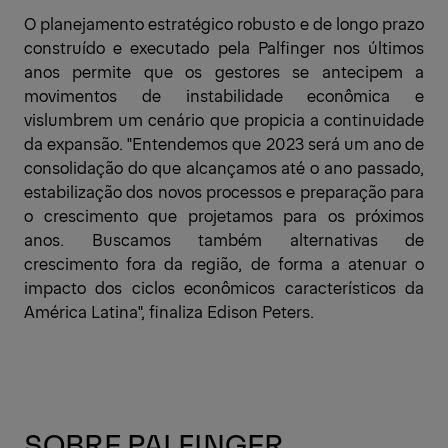
O planejamento estratégico robusto e de longo prazo
construído e executado pela Palfinger nos últimos
anos permite que os gestores se antecipem a
movimentos de instabilidade econômica e
vislumbrem um cenário que propicia a continuidade
da expansão. "Entendemos que 2023 será um ano de
consolidação do que alcançamos até o ano passado,
estabilização dos novos processos e preparação para
o crescimento que projetamos para os próximos
anos. Buscamos também alternativas de
crescimento fora da região, de forma a atenuar o
impacto dos ciclos econômicos característicos da
América Latina", finaliza Edison Peters.
SOBRE PALFINGER