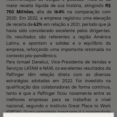
maior receita líquida de sua história, atingindo
R$
750 Milhões
, alta de
164%
na comparação com
2020. Em 2022, a empresa registrou uma elevação
de receita de
62%
em relação a 2021, período que já
havia sido considerado excelente pelos dirigentes.
Os resultados são referentes a região América
Latina, e apontam a solidez e o equilíbrio da
empresa, reforçando uma importante retomada no
contexto pós-pandêmico.
Para Ismael Daneluz, Vice-Presidente de Vendas e
Serviços LATAM e NAM, os excelentes resultados da
Palfinger têm relação direta com as diversas
estratégias adotadas em 2022. Foi investido na
qualificação dos colaboradores de forma contínua,
tanto é que a Palfinger ficou novamente entre as
melhores empresas para se trabalhar a nível
nacional, segundo o instituto Great Place to Work
(GPTW). Outra estratégia constante é a proximidade