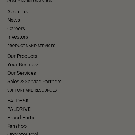
COMPANY INFORMATION
About us
News
Careers
Investors
PRODUCTS AND SERVICES
Our Products
Your Business
Our Services
Sales & Service Partners
SUPPORT AND RESOURCES
PALDESK
PALDRIVE
Brand Portal
Fanshop
Operator Pool