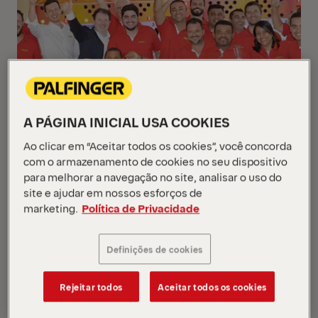
A PÁGINA INICIAL USA COOKIES
Ao clicar em “Aceitar todos os cookies”, você concorda
com o armazenamento de cookies no seu dispositivo
para melhorar a navegação no site, analisar o uso do
site e ajudar em nossos esforços de
marketing.
Política de Privacidade
Definições de cookies
Com 25 participantes, representando nossos
Rejeitar todos
Aceitar todos os cookies
parceiros de Serviços no Brasil e 10 participantes,