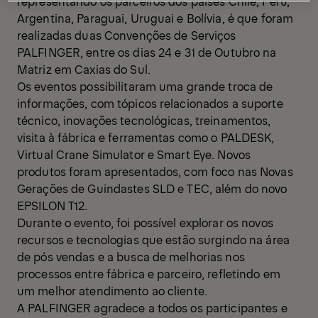
representando os parceiros dos países Chile, Peru,
Argentina, Paraguai, Uruguai e Bolívia, é que foram
realizadas duas Convenções de Serviços
PALFINGER, entre os dias 24 e 31 de Outubro na
Matriz em Caxias do Sul.
Os eventos possibilitaram uma grande troca de
informações, com tópicos relacionados a suporte
técnico, inovações tecnológicas, treinamentos,
visita à fábrica e ferramentas como o PALDESK,
Virtual Crane Simulator e Smart Eye. Novos
produtos foram apresentados, com foco nas Novas
Gerações de Guindastes SLD e TEC, além do novo
EPSILON T12.
Durante o evento, foi possível explorar os novos
recursos e tecnologias que estão surgindo na área
de pós vendas e a busca de melhorias nos
processos entre fábrica e parceiro, refletindo em
um melhor atendimento ao cliente.
A PALFINGER agradece a todos os participantes e