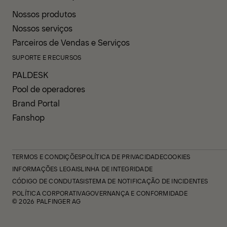
Nossos produtos
Nossos serviços
Parceiros de Vendas e Serviços
SUPORTE E RECURSOS
PALDESK
Pool de operadores
Brand Portal
Fanshop
TERMOS E CONDIÇÕES
POLÍTICA DE PRIVACIDADE
COOKIES
INFORMAÇÕES LEGAIS
LINHA DE INTEGRIDADE
CÓDIGO DE CONDUTA
SISTEMA DE NOTIFICAÇÃO DE INCIDENTES
POLÍTICA CORPORATIVA
GOVERNANÇA E CONFORMIDADE
© 2026 PALFINGER AG