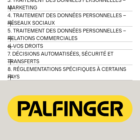
MARKETING
4. TRAITEMENT DES DONNÉES PERSONNELLES –
RÉSEAUX SOCIAUX
5. TRAITEMENT DES DONNÉES PERSONNELLES –
RELATIONS COMMERCIALES
6. VOS DROITS
7. DÉCISIONS AUTOMATISÉES, SÉCURITÉ ET
TRANSFERTS
8. RÉGLEMENTATIONS SPÉCIFIQUES À CERTAINS
PAYS