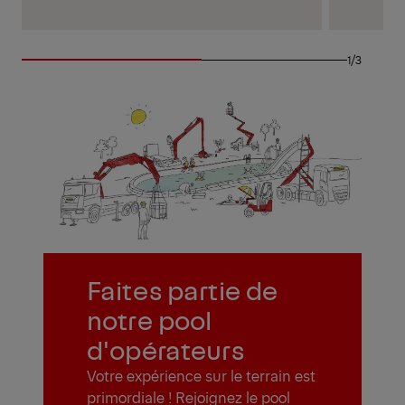
1/3
Faites partie de
notre pool
d'opérateurs
Votre expérience sur le terrain est
primordiale ! Rejoignez le pool