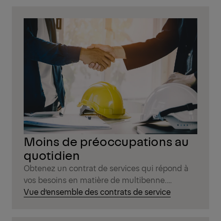
Moins de préoccupations au
quotidien
Obtenez un contrat de services qui répond à
vos besoins en matière de multibenne.
Simplicité, sécurité, gain de temps et d’argent.
Vue d’ensemble des contrats de service