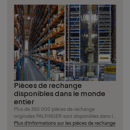
Pièces de rechange
disponibles dans le monde
entier
Plus de 350 000 pièces de rechange
originales PALFINGER sont disponibles dans le
monde entier, livraison rapide.
Plus d’informations sur les pièces de rechange