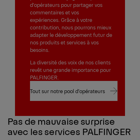
d'opérateurs pour partager vos
commentaires et vos
expériences. Grâce à votre
contribution, nous pourrons mieux
adapter le développement futur de
nos produits et services à vos
besoins.
La diversité des voix de nos clients
revêt une grande importance pour
PALFINGER.
Tout sur notre pool d'opérateurs
Tout sur notre pool d'opérateurs
Pas de mauvaise surprise
avec les services PALFINGER