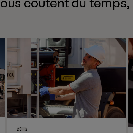
ous coûtent du temps, d
DÉFI 2