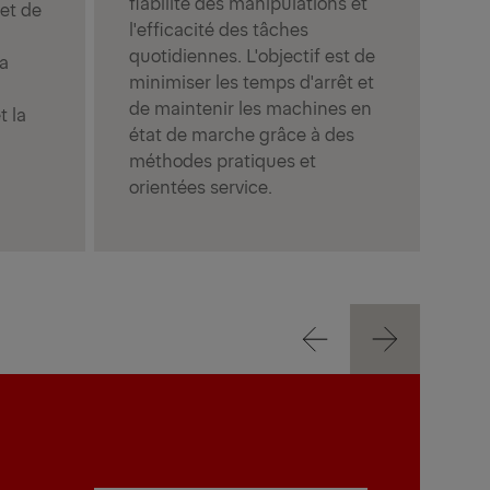
fiabilité des manipulations et
et de
l'efficacité des tâches
quotidiennes. L'objectif est de
la
minimiser les temps d'arrêt et
de maintenir les machines en
t la
état de marche grâce à des
méthodes pratiques et
orientées service.
Précédent
Suivant
Précédent
Suivant