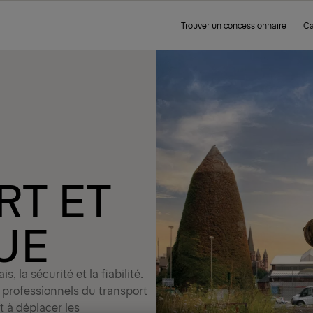
Trouver un concessionnaire
Ca
T ET
UE
s, la sécurité et la fiabilité.
professionnels du transport
t à déplacer les