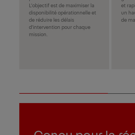
et ra
L'objectif est de maximiser la
un hau
disponibilité opérationnelle et
de maî
de réduire les délais
d'intervention pour chaque
mission.
Conçu pour la réa