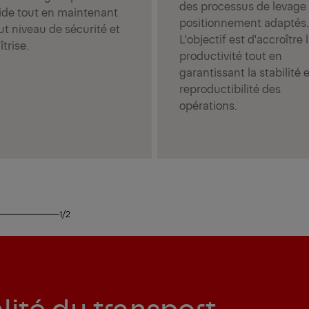
des processus de levage 
pide tout en maintenant
positionnement adaptés.
t niveau de sécurité et
L'objectif est d'accroître 
trise.
productivité tout en
garantissant la stabilité e
reproductibilité des
opérations.
1/2
lité du transport