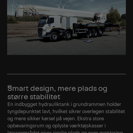
Smart design, mere plads og
større stabilitet
En indbygget hydrauliktank i grundrammen holder
tyngdepunktet lavt, hvilket sikrer overlegen stabilitet
og mere sikker kørsel på vejen. Ekstra store
opbevaringsrum og oplyste værktøjskasser i
læsseområdet giver rigelig plads og nem montering