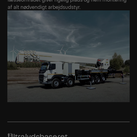
af alt nødvendigt arbejdsudstyr.
Ultralydsbaseret