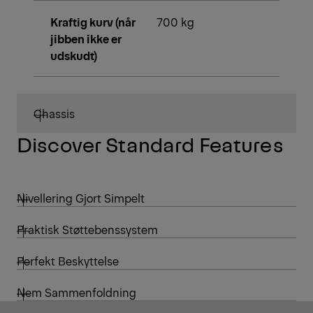
Kraftig kurv (når
700 kg
jibben ikke er
udskudt)
Chassis
Discover Standard Features
Nivellering Gjort Simpelt
Praktisk Støttebenssystem
Perfekt Beskyttelse
Nem Sammenfoldning