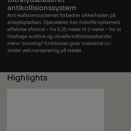
antikollisionssystem
Anti-kollisionssystemet forbedrer sikkerheden på
arbejdspladsen. Operatøren kan indstille systemets
effektive afstand – fra 0,35 meter til 2 meter – for at
modtage auditive og visuelle kollisionsadvarsler,
mens "autostop"-funktionen giver maksimal ro i
sindet ved manøvrering på stedet.
Highlights