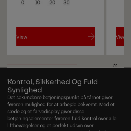
View
View
View
View
1/2
Kontrol, Sikkerhed Og Fuld
Synlighed
Det sekundære betjeningspunkt på tårnet giver
føreren mulighed for at arbejde bekvemt. Med et
sæde og et farvedisplay giver disse
betjeningselementer føreren fuld kontrol over alle
liftbevægelser og et perfekt udsyn over