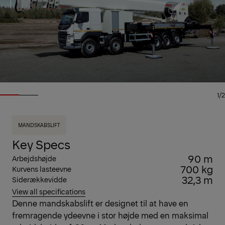
1/2
MANDSKABSLIFT
Key Specs
90 m
Arbejdshøjde
700 kg
Kurvens lasteevne
32,3 m
Siderækkevidde
View all specifications
Denne mandskabslift er designet til at have en
fremragende ydeevne i stor højde med en maksimal