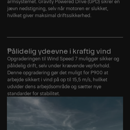
armsystemet. Gravity Powered Drive (GPD) sikrer en
jævn nedstigning, selv når motoren er slukket,
hvilket giver maksimal driftssikkerhed.
Pålidelig ydeevne i kraftig vind
Opgraderingen til Wind Speed 7 muliggør sikker og
pålidelig drift, selv under krævende vejrforhold.
Denne opgradering gør det muligt for P900 at
arbejde sikkert i vind på op til 15,5 m/s, hvilket
udvider dens arbejdsområde og sætter nye
standarder for stabilitet.