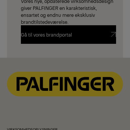
Vores nye, opdaterede virksomhedsdesign
giver PALFINGER en karakteristisk,
ensartet og endnu mere eksklusiv
brandtilstedeværelse.
Gå til vores brandportal
Gå til vores brandportal
VIRKSOMHEDSOPLYSNINGER