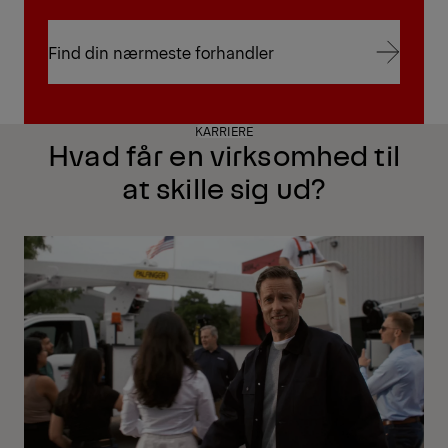
Find din nærmeste forhandler
Find din nærmeste forhandler
KARRIERE
Hvad får en virksomhed til
at skille sig ud?