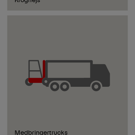
Medbringertrucks