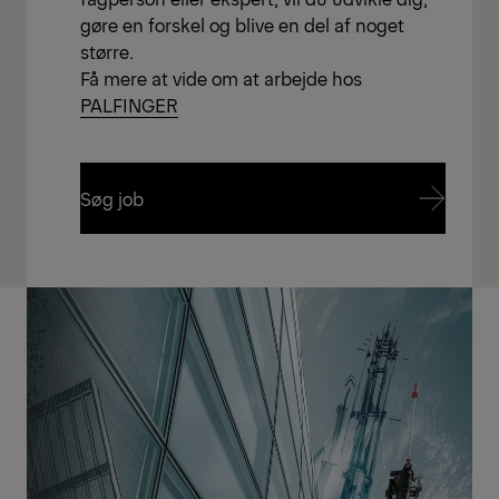
gøre en forskel og blive en del af noget
større.
Få mere at vide om at arbejde hos
PALFINGER
Søg job
Søg job