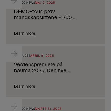
AD HOC NEWS
MAJ 7, 2025
DEMO-tour: prøv
mandskabsliftene P 250 BK
eDRIVE og P 130 A
Learn more
PRODUCTS
APRIL 6, 2025
Verdenspremiere på
bauma 2025: Den nye
PALFINGER PK 880 TEC
Learn more
AD HOC NEWS
MARTS 31, 2025