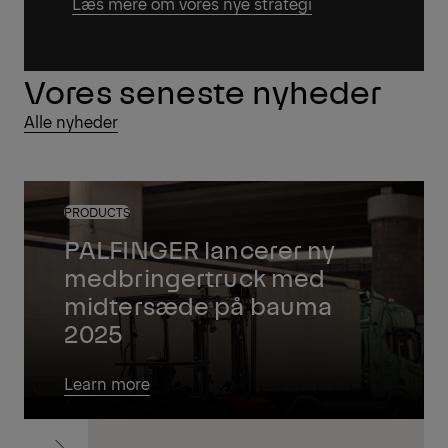
Læs mere om vores nye strategi
Vores seneste nyheder
Alle nyheder
PRODUCTS
PALFINGER lancerer ny
medbringertruck med
midtersæde på bauma
2025
Learn more