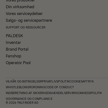
Din virksomhed
Vores serviceydelser
Salgs- og servicepartnere
SUPPORT OG RESSOURCER
PALDESK
Inventar
Brand Portal
Fanshop
Operator Pool
VILKÅR OG BETINGELSER
PRIVATLIVSPOLITIK
COOKIES
AFTRYK
WHISTLEBLOWERORDNING
CODE OF CONDUCT
INDBERETNING AF SIKKERHEDSHÆNDELSER
VIRKSOMHEDSPOLITIK
GOVERNANCE OG COMPLIANCE
© 2026 PALFINGER AG