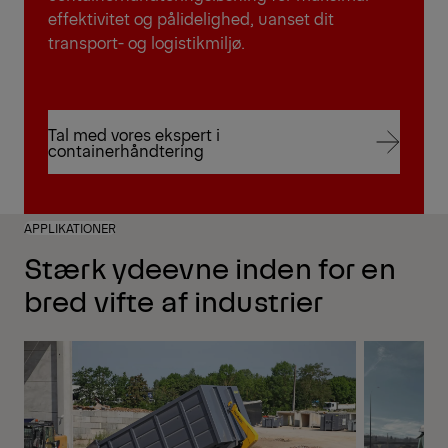
effektivitet og pålidelighed, uanset dit
transport- og logistikmiljø.
Tal med vores ekspert i
containerhåndtering
Tal med vores ekspert i
containerhåndtering
APPLIKATIONER
Stærk ydeevne inden for en
bred vifte af industrier