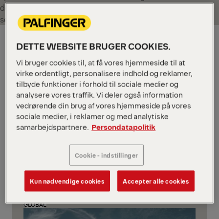
designet til sikker drift, høj nyttelastudnyttelse og lang
servicetid.
GLOBAL
DETTE WEBSITE BRUGER COOKIES.
Vi bruger cookies til, at få vores hjemmeside til at
virke ordentligt, personalisere indhold og reklamer,
tilbyde funktioner i forhold til sociale medier og
analysere vores traffik. Vi deler også information
vedrørende din brug af vores hjemmeside på vores
sociale medier, i reklamer og med analytiske
samarbejdspartnere.
Persondatapolitik
Cookie - indstillinger
Kroghejser
Kun nødvendige cookies
Accepter alle cookies
GLOBAL