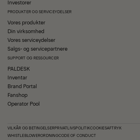
Investorer
PRODUKTER OG SERVICEYDELSER
Vores produkter
Din virksomhed
Vores serviceydelser
Salgs- og servicepartnere
SUPPORT OG RESSOURCER
PALDESK
Inventar
Brand Portal
Fanshop
Operator Pool
VILKÅR OG BETINGELSER
PRIVATLIVSPOLITIK
COOKIES
AFTRYK
WHISTLEBLOWERORDNING
CODE OF CONDUCT