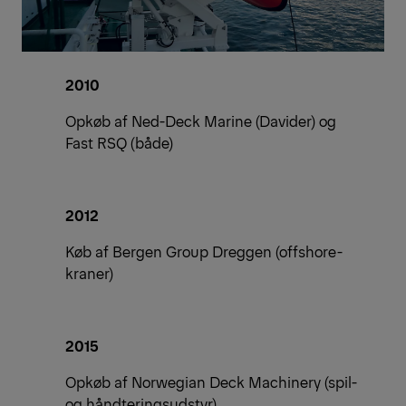
2010
Opkøb af Ned-Deck Marine (Davider) og
Fast RSQ (både)
2012
Køb af Bergen Group Dreggen (offshore-
kraner)
2015
Opkøb af Norwegian Deck Machinery (spil-
og håndteringsudstyr)