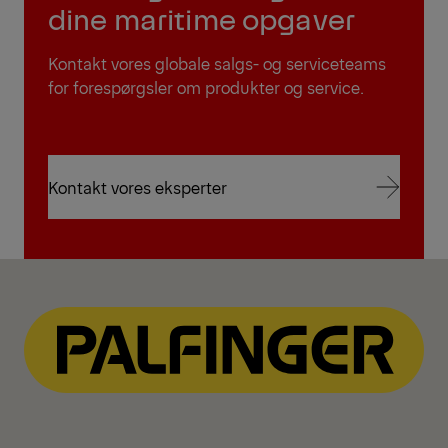
dine maritime opgaver
Kontakt vores globale salgs- og serviceteams
for forespørgsler om produkter og service.
Kontakt vores eksperter
Kontakt vores eksperter