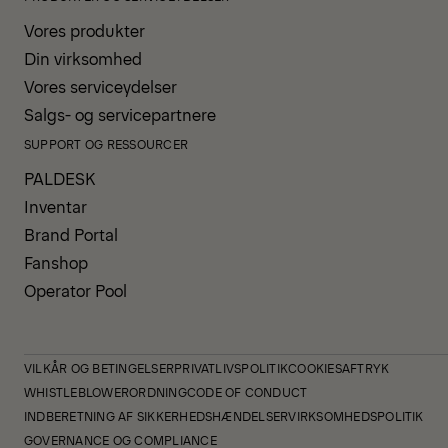
Vores produkter
Din virksomhed
Vores serviceydelser
Salgs- og servicepartnere
SUPPORT OG RESSOURCER
PALDESK
Inventar
Brand Portal
Fanshop
Operator Pool
VILKÅR OG BETINGELSER
PRIVATLIVSPOLITIK
COOKIES
AFTRYK
WHISTLEBLOWERORDNING
CODE OF CONDUCT
INDBERETNING AF SIKKERHEDSHÆNDELSER
VIRKSOMHEDSPOLITIK
GOVERNANCE OG COMPLIANCE