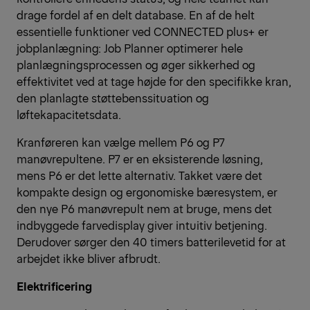
drage fordel af en delt database. En af de helt
essentielle funktioner ved CONNECTED plus+ er
jobplanlægning: Job Planner optimerer hele
planlægningsprocessen og øger sikkerhed og
effektivitet ved at tage højde for den specifikke kran,
den planlagte støttebenssituation og
løftekapacitetsdata.
Kranføreren kan vælge mellem P6 og P7
manøvrepultene. P7 er en eksisterende løsning,
mens P6 er det lette alternativ. Takket være det
kompakte design og ergonomiske bæresystem, er
den nye P6 manøvrepult nem at bruge, mens det
indbyggede farvedisplay giver intuitiv betjening.
Derudover sørger den 40 timers batterilevetid for at
arbejdet ikke bliver afbrudt.
Elektrificering