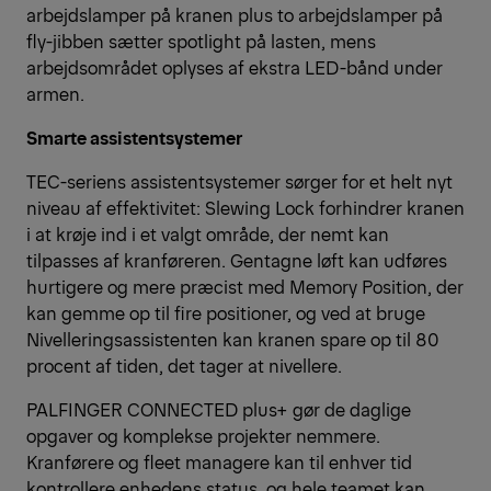
arbejdslamper på kranen plus to arbejdslamper på
fly-jibben sætter spotlight på lasten, mens
arbejdsområdet oplyses af ekstra LED-bånd under
armen.
Smarte assistentsystemer
TEC-seriens assistentsystemer sørger for et helt nyt
niveau af effektivitet: Slewing Lock forhindrer kranen
i at krøje ind i et valgt område, der nemt kan
tilpasses af kranføreren. Gentagne løft kan udføres
hurtigere og mere præcist med Memory Position, der
kan gemme op til fire positioner, og ved at bruge
Nivelleringsassistenten kan kranen spare op til 80
procent af tiden, det tager at nivellere.
PALFINGER CONNECTED plus+ gør de daglige
opgaver og komplekse projekter nemmere.
Kranførere og fleet managere kan til enhver tid
kontrollere enhedens status, og hele teamet kan