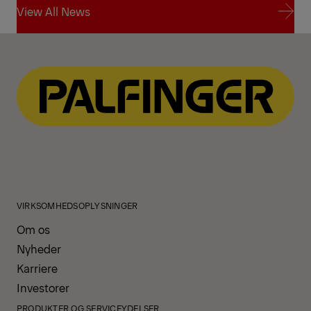
View All News
View All News
VIRKSOMHEDSOPLYSNINGER
Om os
Nyheder
Karriere
Investorer
PRODUKTER OG SERVICEYDELSER