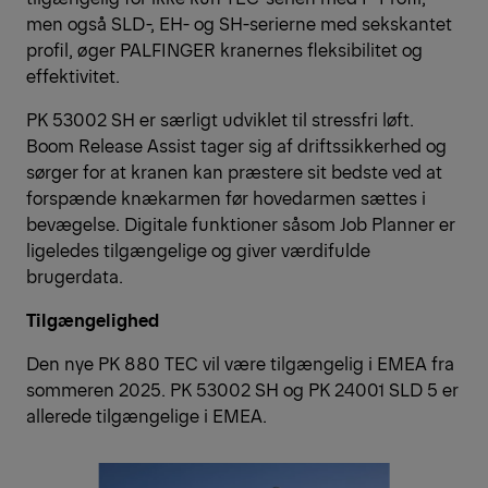
men også SLD-, EH- og SH-serierne med sekskantet
profil, øger PALFINGER kranernes fleksibilitet og
effektivitet.
PK 53002 SH er særligt udviklet til stressfri løft.
Boom Release Assist tager sig af driftssikkerhed og
sørger for at kranen kan præstere sit bedste ved at
forspænde knækarmen før hovedarmen sættes i
bevægelse. Digitale funktioner såsom Job Planner er
ligeledes tilgængelige og giver værdifulde
brugerdata.
Tilgængelighed
Den nye PK 880 TEC vil være tilgængelig i EMEA fra
sommeren 2025. PK 53002 SH og PK 24001 SLD 5 er
allerede tilgængelige i EMEA.