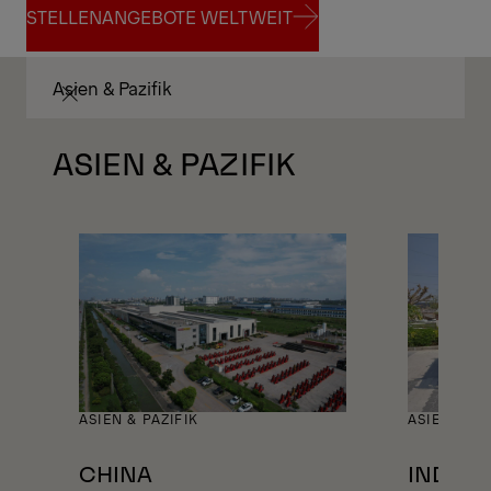
STELLENANGEBOTE WELTWEIT
STELLENANGEBOTE WELTWEIT
Asien & Pazifik
ASIEN & PAZIFIK
ASIEN & PAZIFIK
ASIEN & PA
CHINA
INDIEN