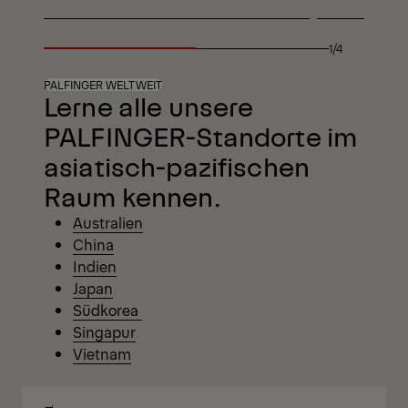
1/4
PALFINGER WELTWEIT
Lerne alle unsere
PALFINGER-Standorte im
asiatisch-pazifischen
Raum kennen.
Australien
China
Indien
Japan
Südkorea
Singapur
Vietnam