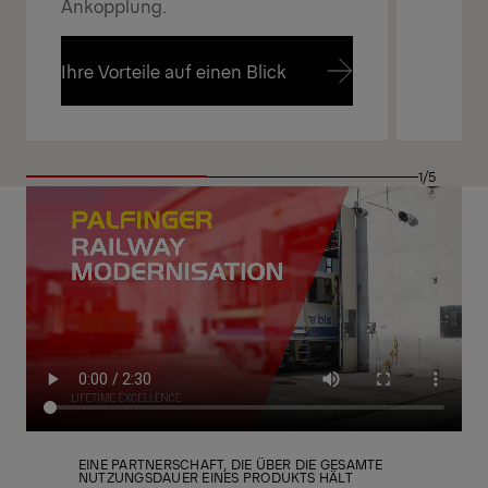
Ankopplung.
Ihre Vorteile auf einen Blick
Ihre Vorteile auf einen Blick
1/5
EINE PARTNERSCHAFT, DIE ÜBER DIE GESAMTE
NUTZUNGSDAUER EINES PRODUKTS HÄLT