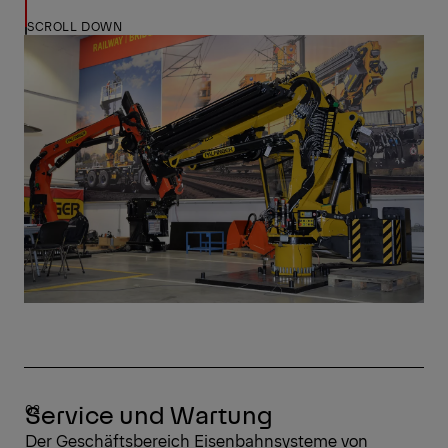
Mehr über die Schulungen.
SCROLL DOWN
Service und Wartung
Der Geschäftsbereich Eisenbahnsysteme von