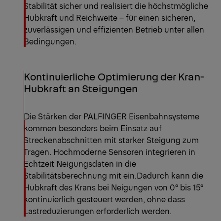
Stabilität sicher und realisiert die höchstmögliche
Hubkraft und Reichweite – für einen sicheren,
zuverlässigen und effizienten Betrieb unter allen
Bedingungen.
Kontinuierliche Optimierung der Kran-
Hubkraft an Steigungen
Die Stärken der PALFINGER Eisenbahnsysteme
kommen besonders beim Einsatz auf
Streckenabschnitten mit starker Steigung zum
Tragen. Hochmoderne Sensoren integrieren in
Echtzeit Neigungsdaten in die
Stabilitätsberechnung mit ein.Dadurch kann die
Hubkraft des Krans bei Neigungen von 0° bis 15°
kontinuierlich gesteuert werden, ohne dass
Lastreduzierungen erforderlich werden.