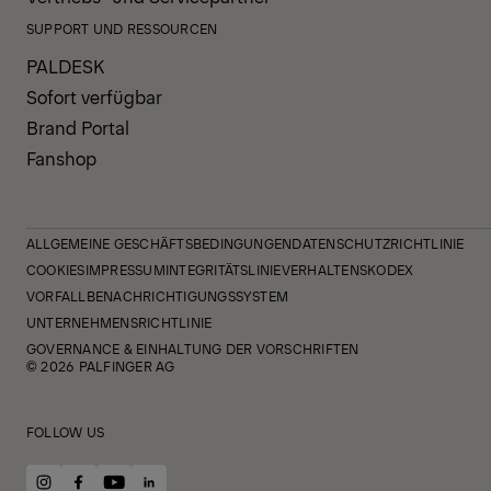
SUPPORT UND RESSOURCEN
PALDESK
Sofort verfügbar
Brand Portal
Fanshop
ALLGEMEINE GESCHÄFTSBEDINGUNGEN
DATENSCHUTZRICHTLINIE
COOKIES
IMPRESSUM
INTEGRITÄTSLINIE
VERHALTENSKODEX
VORFALLBENACHRICHTIGUNGSSYSTEM
UNTERNEHMENSRICHTLINIE
GOVERNANCE & EINHALTUNG DER VORSCHRIFTEN
© 2026 PALFINGER AG
FOLLOW US