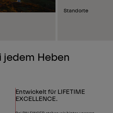
Standorte
ei jedem Heben
Entwickelt für LIFETIME
EXCELLENCE.
Bei PALFINGER stehen wir hinter unseren