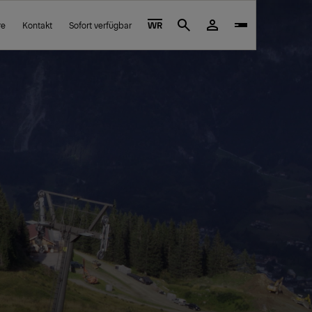
re
Kontakt
Sofort verfügbar
WR
Search