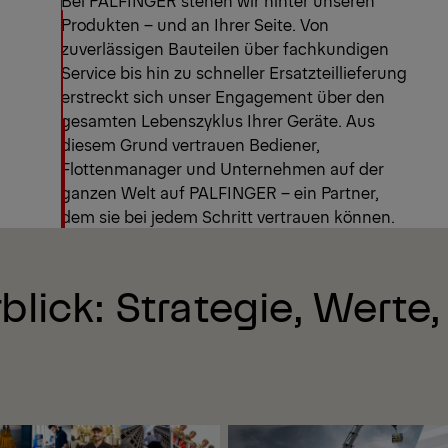
Produkten – und an Ihrer Seite. Von
zuverlässigen Bauteilen über fachkundigen
Service bis hin zu schneller Ersatzteillieferung
erstreckt sich unser Engagement über den
gesamten Lebenszyklus Ihrer Geräte. Aus
diesem Grund vertrauen Bediener,
Flottenmanager und Unternehmen auf der
ganzen Welt auf PALFINGER – ein Partner,
dem sie bei jedem Schritt vertrauen können.
ick: Strategie, Werte,