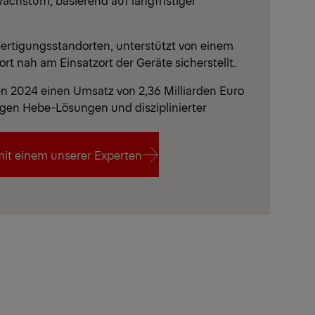
Wachstum, basierend auf langfristiger
ertigungsstandorten, unterstützt von einem
rt nah am Einsatzort der Geräte sicherstellt.
en 2024 einen Umsatz von 2,36 Milliarden Euro
igen Hebe-Lösungen und disziplinierter
mit einem unserer Experten
mit einem unserer Experten