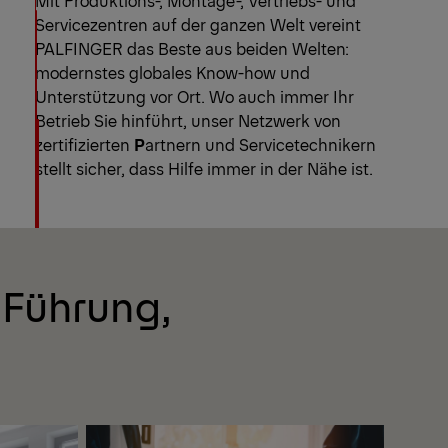
Servicezentren auf der ganzen Welt vereint
PALFINGER das Beste aus beiden Welten:
modernstes globales Know-how und
Unterstützung vor Ort. Wo auch immer Ihr
Betrieb Sie hinführt, unser Netzwerk von
zertifizierten
P
artnern und Servicetechnikern
stellt sicher, dass Hilfe immer in der Nähe ist.
 Führung,