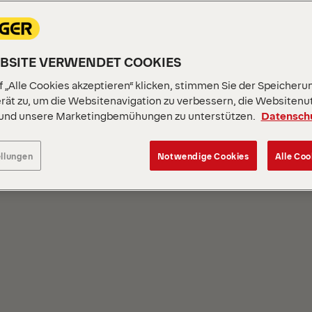
EBSITE VERWENDET COOKIES
 „Alle Cookies akzeptieren“ klicken, stimmen Sie der Speicheru
rät zu, um die Websitenavigation zu verbessern, die Websitenu
 und unsere Marketingbemühungen zu unterstützen.
Datensch
S
ellungen
Notwendige Cookies
Alle Coo