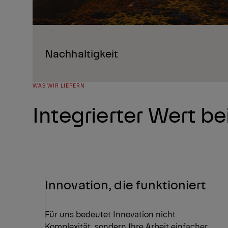
Nachhaltigkeit
WAS WIR LIEFERN
Integrierter Wert b
Innovation, die funktioniert
Für uns bedeutet Innovation nicht
Komplexität, sondern Ihre Arbeit einfacher,