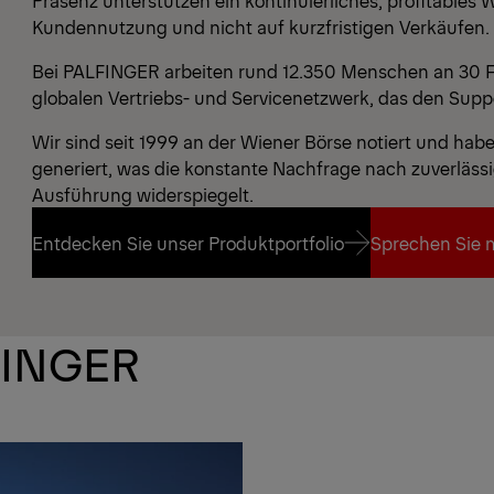
Präsenz unterstützen ein kontinuierliches, profitables 
Kundennutzung und nicht auf kurzfristigen Verkäufen.
Bei PALFINGER arbeiten rund 12.350 Menschen an 30 F
globalen Vertriebs- und Servicenetzwerk, das den Suppo
Wir sind seit 1999 an der Wiener Börse notiert und hab
generiert, was die konstante Nachfrage nach zuverläss
Ausführung widerspiegelt.
Entdecken Sie unser Produktportfolio
Sprechen Sie 
Entdecken Sie unser Produktportfolio
Sprechen Sie 
FINGER