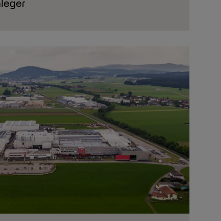
nleger