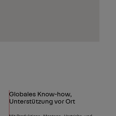
Globales Know-how,
Unterstützung vor Ort
Mit Produktions-, Montage-, Vertriebs- und