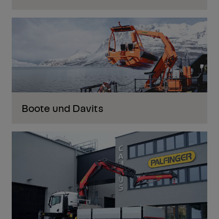
Boote und Davits