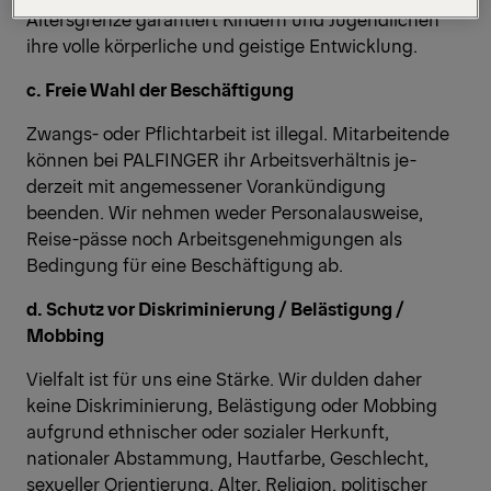
Altersgrenze garantiert Kindern und Jugendlichen
ihre volle körperliche und geistige Entwicklung.
c. Freie Wahl der Beschäftigung
Zwangs- oder Pflichtarbeit ist illegal. Mitarbeitende
können bei PALFINGER ihr Arbeitsverhältnis je-
derzeit mit angemessener Vorankündigung
beenden. Wir nehmen weder Personalausweise,
Reise-pässe noch Arbeitsgenehmigungen als
Bedingung für eine Beschäftigung ab.
d. Schutz vor Diskriminierung / Belästigung /
Mobbing
Vielfalt ist für uns eine Stärke. Wir dulden daher
keine Diskriminierung, Belästigung oder Mobbing
aufgrund ethnischer oder sozialer Herkunft,
nationaler Abstammung, Hautfarbe, Geschlecht,
sexueller Orientierung, Alter, Religion, politischer