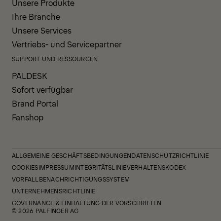
Unsere Produkte
Ihre Branche
Unsere Services
Vertriebs- und Servicepartner
SUPPORT UND RESSOURCEN
PALDESK
Sofort verfügbar
Brand Portal
Fanshop
ALLGEMEINE GESCHÄFTSBEDINGUNGEN
DATENSCHUTZRICHTLINIE
COOKIES
IMPRESSUM
INTEGRITÄTSLINIE
VERHALTENSKODEX
VORFALLBENACHRICHTIGUNGSSYSTEM
UNTERNEHMENSRICHTLINIE
GOVERNANCE & EINHALTUNG DER VORSCHRIFTEN
© 2026 PALFINGER AG