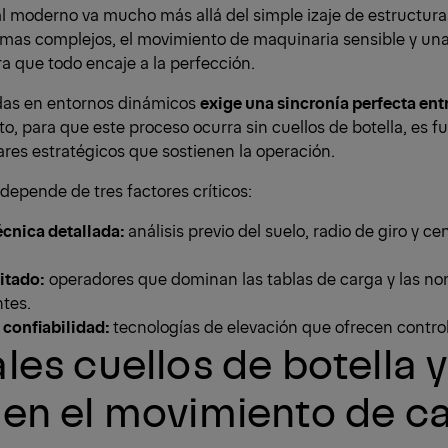
al moderno va mucho más allá del simple izaje de estructuras
emas complejos, el movimiento de maquinaria sensible y una
ra que todo encaje a la perfección.
das en entornos dinámicos
exige una sincronía perfecta entr
to, para que este proceso ocurra sin cuellos de botella, es 
ares estratégicos que sostienen la operación.
depende de tres factores críticos:
écnica detallada:
análisis previo del suelo, radio de giro y c
itado:
operadores que dominan las tablas de carga y las no
tes.
 confiabilidad:
tecnologías de elevación que ofrecen control 
ales cuellos de botella y
 en el movimiento de c