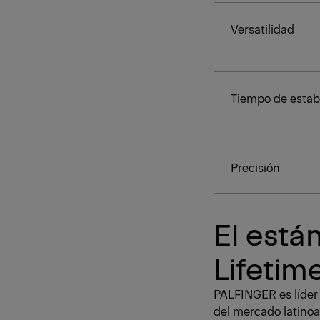
Versatilidad
Tiempo de estabi
Precisión
El está
Lifetim
PALFINGER es líder
del mercado latinoa