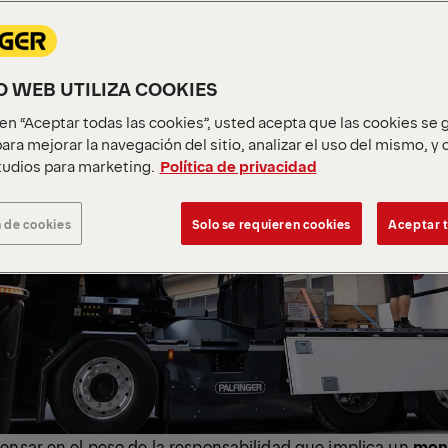
IO WEB UTILIZA COOKIES
c en “Aceptar todas las cookies”, usted acepta que las cookies se
ara mejorar la navegación del sitio, analizar el uso del mismo, y
udios para marketing.
Política de privacidad
 de cookies
Solo se requieren cookies
Aceptar t
ensar en el peso de la responsabilidad que implica un
mont