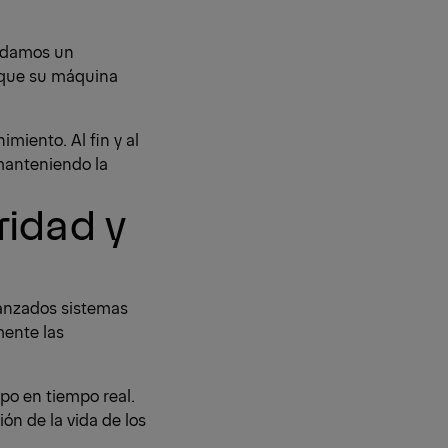
indamos un
o que su máquina
miento. Al fin y al
manteniendo la
ridad y
vanzados sistemas
mente las
po en tiempo real.
ón de la vida de los