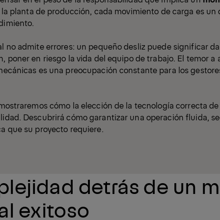
en la planta de producción, cada movimiento de carga es un
dimiento.
al no admite errores: un pequeño desliz puede significar d
n, poner en riesgo la vida del equipo de trabajo. El temor a
s mecánicas es una preocupación constante para los gestor
e mostraremos cómo la elección de la tecnología correcta de
lidad. Descubrirá cómo garantizar una operación fluida, se
ca que su proyecto requiere.
lejidad detrás de un m
al exitoso