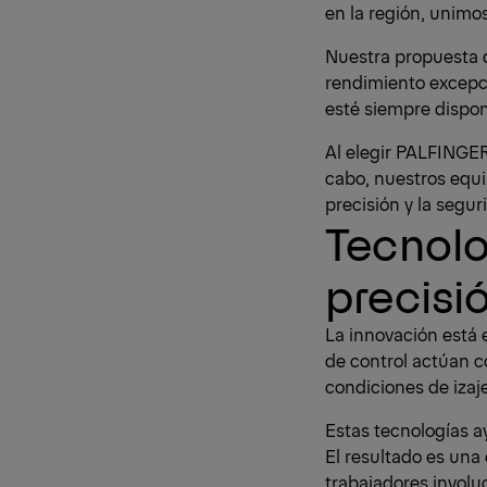
en la región, unimos 
Nuestra propuesta d
rendimiento excepci
esté siempre dispon
Al elegir PALFINGER,
cabo, nuestros equi
precisión y la segu
Tecnolo
precisi
La innovación está
de control actúan 
condiciones de izaj
Estas tecnologías a
El resultado es una 
trabajadores involu