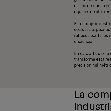
el sitio de obra o 
equipos de alto ren
El montaje industri
costosas o, peor aú
retrasos por falla
eficiencia.
En este artículo, l
transforma esta rea
precisión milimétri
La comp
industri