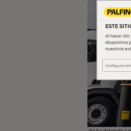
ESTE SIT
Al hacer cli
dispositivo p
nuestros est
Configuración
¿Se ha detenido a p