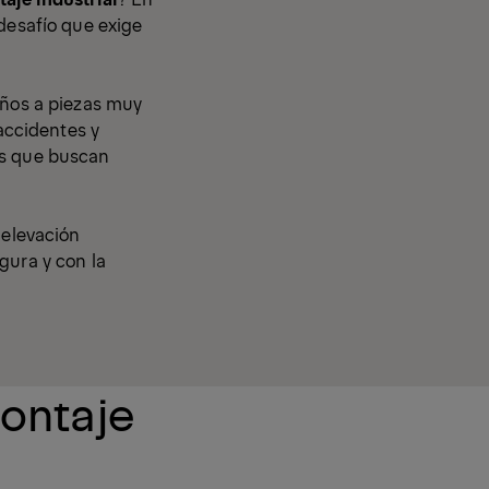
 desafío que exige
años a piezas muy
 accidentes y
es que buscan
 elevación
gura y con la
ontaje