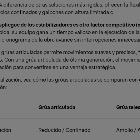
 A diferencia de otras soluciones más rígidas, ofrecen la flex
cios confinados y galpones con altura limitada.c
espliegue de los estabilizadores es otro factor competitivo 
ida, su equipo gana un tiempo valioso en la ejecución de la
 cronograma de la obra avance sin interrupciones innecesar
s grúas articuladas permite movimientos suaves y precisos,
s. Con una grúa articulada de última generación, el movimi
ción para convertirse en una ventaja estratégica.
isualización, vea cómo las grúas articuladas se comparan con 
ón:
Grúa articulada
Grúa tele
ación
Reducido / Confinado
Amplio / 