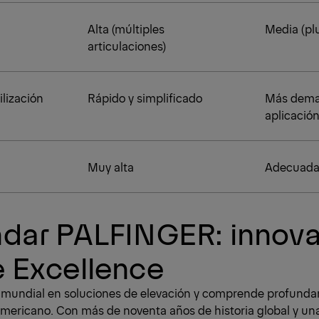
Alta (múltiples
Media (pl
articulaciones)
lización
Rápido y simplificado
Más dema
aplicació
Muy alta
Adecuada 
ndar PALFINGER: innova
e Excellence
 mundial en soluciones de elevación y comprende profunda
mericano. Con más de noventa años de historia global y una