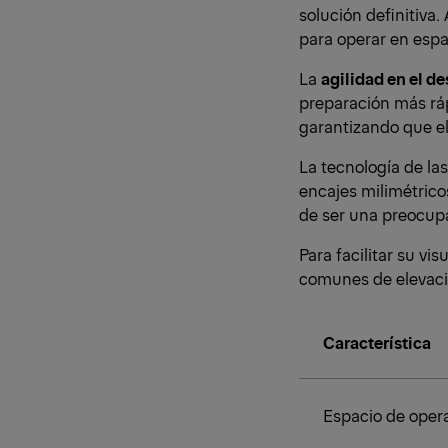
solución definitiva.
para operar en espa
La
agilidad en el d
preparación más ráp
garantizando que el
La tecnología de la
encajes milimétrico
de ser una preocupa
Para facilitar su v
comunes de elevaci
Característica
Espacio de oper