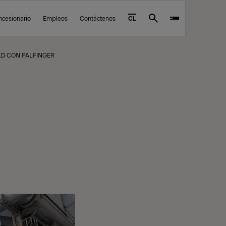
ncesionario
Empleos
Contáctenos
CL
Search
AD CON PALFINGER