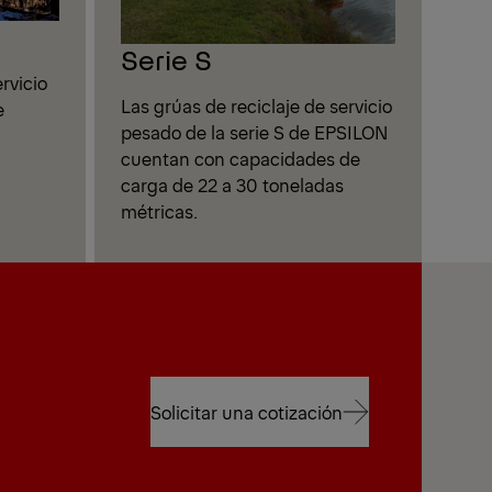
Serie S
ervicio
Las grúas de reciclaje de servicio
e
pesado de la serie S de EPSILON
cuentan con capacidades de
carga de 22 a 30 toneladas
métricas.
Solicitar una cotización
Solicitar una cotización