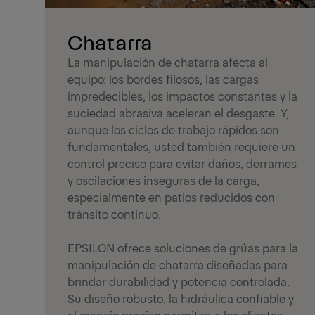
Chatarra
La manipulación de chatarra afecta al
equipo: los bordes filosos, las cargas
impredecibles, los impactos constantes y la
suciedad abrasiva aceleran el desgaste. Y,
aunque los ciclos de trabajo rápidos son
fundamentales, usted también requiere un
control preciso para evitar daños, derrames
y oscilaciones inseguras de la carga,
especialmente en patios reducidos con
tránsito continuo.
EPSILON ofrece soluciones de grúas para la
manipulación de chatarra diseñadas para
brindar durabilidad y potencia controlada.
Su diseño robusto, la hidráulica confiable y
el manejo preciso permiten a los clientes