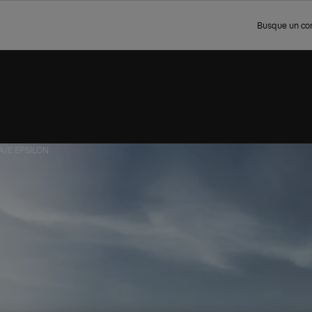
Busque un co
AJE EPSILON