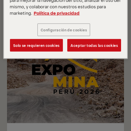
para mejorar la navegación del sitio, analizar el uso del
mismo, y colaborar con nuestros estudios para
marketing.
Política de privacidad
Más información
Configuración de cookies
Solo se requieren cookies
Aceptar todas las cookies