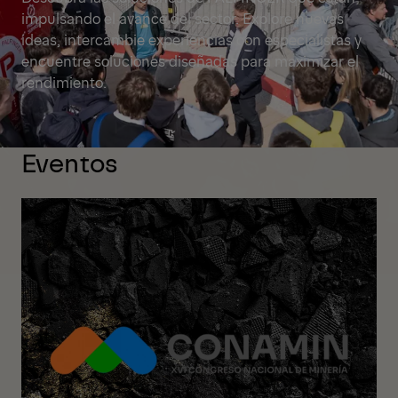
impulsando el avance del sector. Explore nuevas
ideas, intercambie experiencias con especialistas y
encuentre soluciones diseñadas para maximizar el
rendimiento.
Eventos