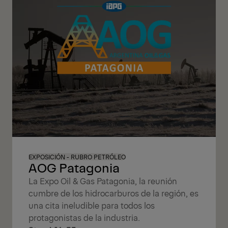
EXPOSICIÓN - RUBRO PETRÓLEO
AOG Patagonia
La Expo Oil & Gas Patagonia, la reunión
cumbre de los hidrocarburos de la región, es
una cita ineludible para todos los
protagonistas de la industria.