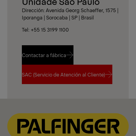
Unidade São Paulo
Dirección: Avenida Georg Schaeffer, 1575 |
Iporanga | Sorocaba | SP | Brasil
Tel: +55 15 3199 1100
Contactar a fábrica
Contactar a fábrica
SAC (Servicio de Atención al Cliente)
SAC (Servicio de Atención al Cliente)