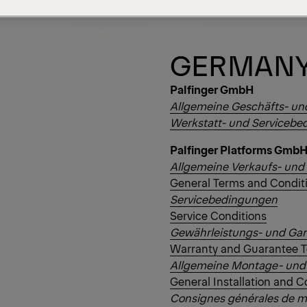
GERMAN
Palfinger GmbH
Allgemeine Geschäfts- un
Werkstatt- und Serviceb
Palfinger Platforms Gmb
Allgemeine Verkaufs- und
General Terms and Conditi
Servicebedingungen
Service Conditions
Gewährleistungs- und Ga
Warranty and Guarantee 
Allgemeine Montage- und 
General Installation and C
Consignes générales de mo