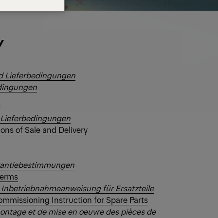
Y
d Lieferbedingungen
edingungen
H
 Lieferbedingungen
ons of Sale and Delivery
rantiebestimmungen
Terms
Inbetriebnahmeanweisung für Ersatzteile
ommissioning Instruction for Spare Parts
ntage et de mise en oeuvre des pièces de