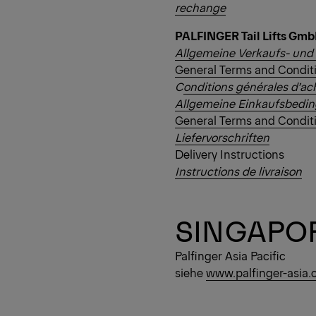
rechange
PALFINGER Tail Lifts Gm
Allgemeine Verkaufs- und
General Terms and Conditi
C
onditions générales d’ach
Allgemeine Einkaufsbedi
General Terms and Condit
Liefervorschriften
Delivery Instructions
Instructions de livraison
SINGAPO
Palfinger Asia Pacific
siehe
www.palfinger-asia