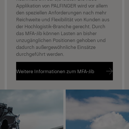
Applikation von PALFINGER wird vor allem
den speziellen Anforderungen nach mehr
Reichweite und Flexibilität von Kunden aus
der Hochlogistik-Branche gerecht. Durch
das MFA-Jib können Lasten an bisher
unzugänglichen Positionen gehoben und
dadurch außergewöhnliche Einsätze
durchgeführt werden.
Weitere Informationen zum MFA-Jib
Weitere Informationen zum MFA-Jib