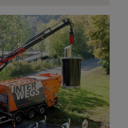
rangabeln