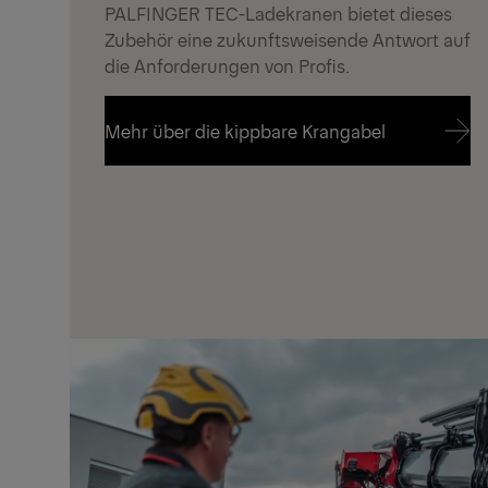
PALFINGER TEC-Ladekranen bietet dieses
Zubehör eine zukunftsweisende Antwort auf
die Anforderungen von Profis.
Mehr über die kippbare Krangabel
Mehr über die kippbare Krangabel