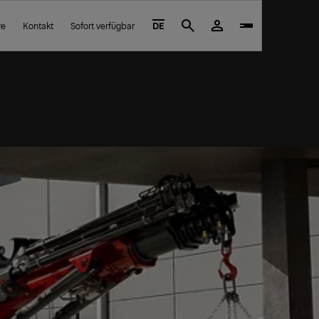
re
Kontakt
Sofort verfügbar
DE
Search