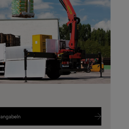
rangabeln