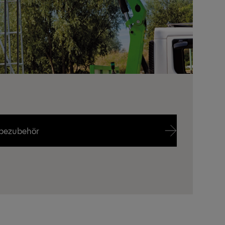
ebezubehör
ebezubehör