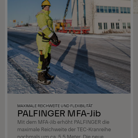
MAXIMALE REICHWEITE UND FLEXIBILITÄT
PALFINGER MFA-Jib
Mit dem MFA-Jib erhöht PALFINGER die
maximale Reichweite der TEC-Kranreihe
nochmals um ca. 5,5 Meter. Die neue