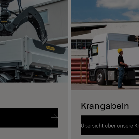
Krangabeln
Übersicht über unsere K