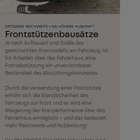
GRÖSSERE REICHWEITE UND HÖHERE HUBKRAFT
Frontstützenbausätze
Je nach Aufbauart und Größe des
gewünschten Kranmodells am Fahrzeug, ist
für Arbeiten über das Fahrerhaus, eine
Frontabstützung ein unverzichtbarer
Bestandteil des Abstützungskonzeptes.
Durch die Verwendung einer Frontstütze
erhöht sich die Standsicherheit des
Fahrzeugs zur Front und es wird eine
Steigerung der Kranperformance über das
Fahrerhaus ermöglicht – und das bedeutet,
mehr Reichweite und Hubleistung!
Die PALFINGER Frontstützenbausätze sind