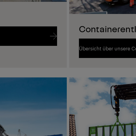
Containerent
Übersicht über unsere C
Übersicht über unsere C