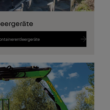
leergeräte
ontainerentleergeräte
ontainerentleergeräte