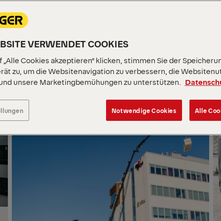
Finden Sie
EBSITE VERWENDET COOKIES
 „Alle Cookies akzeptieren“ klicken, stimmen Sie der Speicheru
rät zu, um die Websitenavigation zu verbessern, die Websitenu
Finden Sie
 und unsere Marketingbemühungen zu unterstützen.
Datensch
ellungen
Notwendige Cookies
Alle Coo