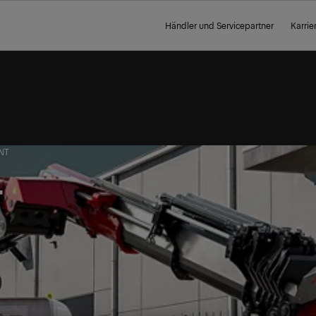
Händler und Servicepartner
Karrie
NT
T