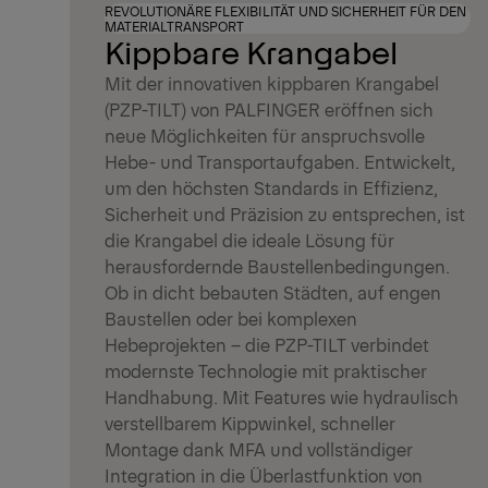
REVOLUTIONÄRE FLEXIBILITÄT UND SICHERHEIT FÜR DEN
MATERIALTRANSPORT
Kippbare Krangabel
Mit der innovativen kippbaren Krangabel
(PZP-TILT) von PALFINGER eröffnen sich
neue Möglichkeiten für anspruchsvolle
Hebe- und Transportaufgaben. Entwickelt,
um den höchsten Standards in Effizienz,
Sicherheit und Präzision zu entsprechen, ist
die Krangabel die ideale Lösung für
herausfordernde Baustellenbedingungen.
Ob in dicht bebauten Städten, auf engen
Baustellen oder bei komplexen
Hebeprojekten – die PZP-TILT verbindet
modernste Technologie mit praktischer
Handhabung. Mit Features wie hydraulisch
verstellbarem Kippwinkel, schneller
Montage dank MFA und vollständiger
Integration in die Überlastfunktion von