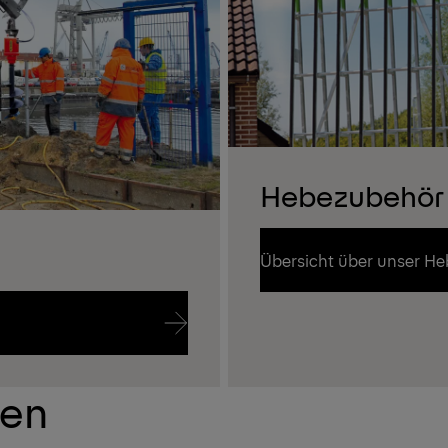
Hebezubehör
Übersicht über unser H
Übersicht über unser H
ren