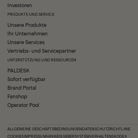
Investoren
PRODUKTE UND SERVICE
Unsere Produkte
Ihr Unternehmen
Unsere Services
Vertriebs- und Servicepartner
UNTERSTÜTZUNG UND RESSOURCEN
PALDESK
Sofort verfügbar
Brand Portal
Fanshop
Operator Pool
ALLGEMEINE GESCHÄFTSBEDINGUNGEN
DATENSCHUTZRICHTLINIE
COOKIES
IMPRESSUM
HINWEISGEBERSYSTEM
VERHALTENSKODEX