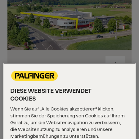
Ainring
Zum
Inhalt
springen
Zum
DIESE WEBSITE VERWENDET
Inhalt
springen
COOKIES
Wenn Sie auf „Alle Cookies akzeptieren“ klicken,
stimmen Sie der Speicherung von Cookies auf Ihrem
Gerät zu, um die Websitenavigation zu verbessern,
die Websitenutzung zu analysieren und unsere
Marketingbemühungen zu unterstützen.