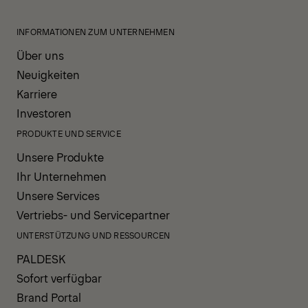
INFORMATIONEN ZUM UNTERNEHMEN
Über uns
Neuigkeiten
Karriere
Investoren
PRODUKTE UND SERVICE
Unsere Produkte
Ihr Unternehmen
Unsere Services
Vertriebs- und Servicepartner
UNTERSTÜTZUNG UND RESSOURCEN
PALDESK
Sofort verfügbar
Brand Portal