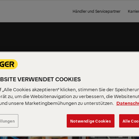
Händler und Servicepartner
Karrie
EBSITE VERWENDET COOKIES
E &
 „Alle Cookies akzeptieren“ klicken, stimmen Sie der Speicheru
rät zu, um die Websitenavigation zu verbessern, die Websitenu
 und unsere Marketingbemühungen zu unterstützen.
Datensch
ellungen
Notwendige Cookies
Alle Coo