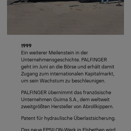
1999
Ein weiterer Meilenstein in der
Unternehmensgeschichte. PALFINGER
geht im Juni an die Börse und erhält damit
Zugang zum internationalen Kapitalmarkt,
um sein Wachstum zu beschleunigen.
PALFINGER übernimmt das französische
Unternehmen Guima S.A., dem weltweit
zweitgrößten Hersteller von Abrollkippern.
Patent für hydraulische Überlastsicherung.
Das neue EPSILON-Werk in Elsbethen wird