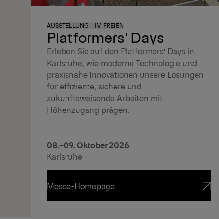
AUSSTELLUNG – IM FREIEN
Platformers' Days
Erleben Sie auf den Platformers’ Days in
Karlsruhe, wie moderne Technologie und
praxisnahe Innovationen unsere Lösungen
für effiziente, sichere und
zukunftsweisende Arbeiten mit
Höhenzugang prägen.
08.–09. Oktober 2026
Karlsruhe
Messe-Homepage
Messe-Homepage