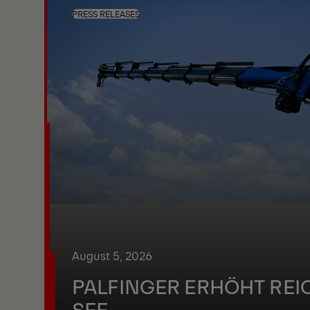
PRESS RELEASES
August 5, 2026
PALFINGER ERHÖHT REI
SEE