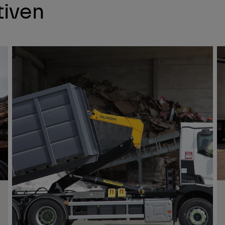
tiven