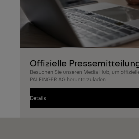
Offizielle Pressemitteilun
Besuchen Sie unseren Media Hub, um offiziell
PALFINGER AG herunterzuladen.
Details
Details