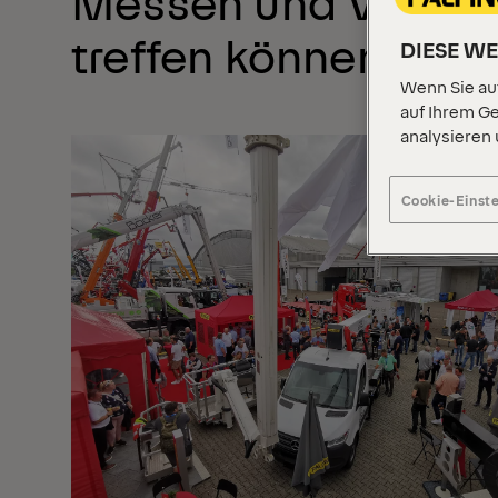
Messen und Veranst
treffen können
DIESE W
Wenn Sie auf
auf Ihrem Ge
analysieren
Cookie-Einst