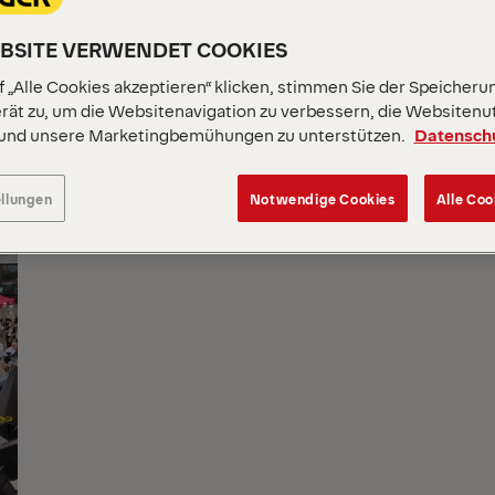
altungen, auf denen Si
EBSITE VERWENDET COOKIES
 „Alle Cookies akzeptieren“ klicken, stimmen Sie der Speicheru
rät zu, um die Websitenavigation zu verbessern, die Websitenu
 und unsere Marketingbemühungen zu unterstützen.
Datensch
ellungen
Notwendige Cookies
Alle Coo