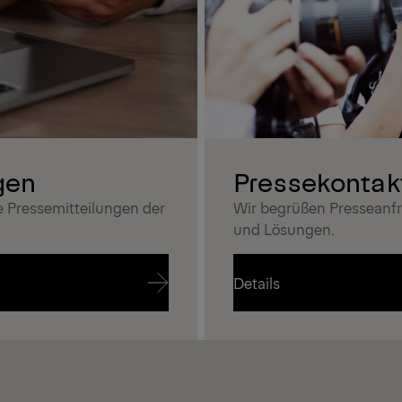
gen
Pressekontak
e Pressemitteilungen der
Wir begrüßen Presseanf
und Lösungen.
Details
Details