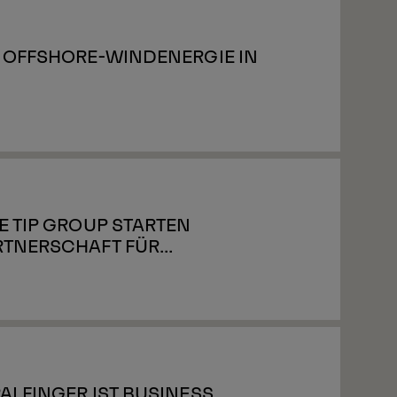
T OFFSHORE-WINDENERGIE IN
E TIP GROUP STARTEN
RTNERSCHAFT FÜR
SUNGEN IN EUROPA
ALFINGER IST BUSINESS