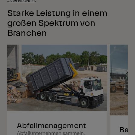
ANWENDUNGEN
Starke Leistung in einem
großen Spektrum von
Branchen
Abfallmanagement
Bauw
Abfallunternehmen sammeln,