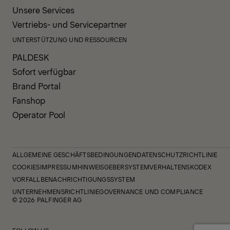
Unsere Services
Vertriebs- und Servicepartner
UNTERSTÜTZUNG UND RESSOURCEN
PALDESK
Sofort verfügbar
Brand Portal
Fanshop
Operator Pool
ALLGEMEINE GESCHÄFTSBEDINGUNGEN
DATENSCHUTZRICHTLINIE
COOKIES
IMPRESSUM
HINWEISGEBERSYSTEM
VERHALTENSKODEX
VORFALLBENACHRICHTIGUNGSSYSTEM
UNTERNEHMENSRICHTLINIE
GOVERNANCE UND COMPLIANCE
© 2026 PALFINGER AG