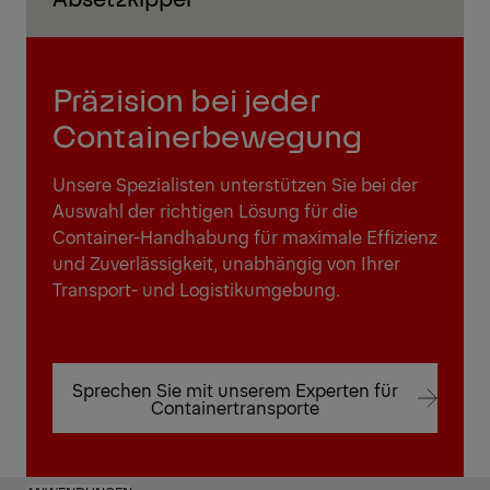
Präzision bei jeder
Containerbewegung
Unsere Spezialisten unterstützen Sie bei der
Auswahl der richtigen Lösung für die
Container-Handhabung für maximale Effizienz
und Zuverlässigkeit, unabhängig von Ihrer
Transport- und Logistikumgebung.
Sprechen Sie mit unserem Experten für
Containertransporte
Sprechen Sie mit unserem Experten für
Containertransporte