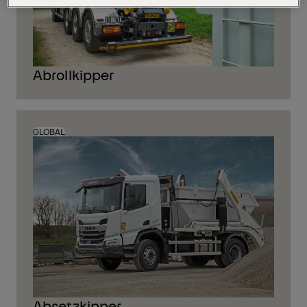
Abrollkipper
GLOBAL
Absetzkipper