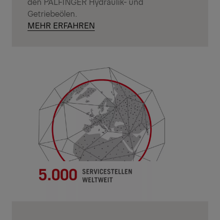
den PALFINGER Hydraulik- und
Getriebeölen.
MEHR ERFAHREN