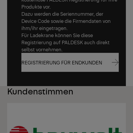
Produkte vor.
Dazu werden die Seriennummer, der
Device Code sowie die Firmendaten von
ihm/ihr eingetragen.
Für Ladekrane können Sie diese
Registrierung auf PALDESK auch direkt
selbst vornehmen.
REGISTRIERUNG FÜR ENDKUNDEN
REGISTRIERUNG FÜR ENDKUNDEN
Kundenstimmen