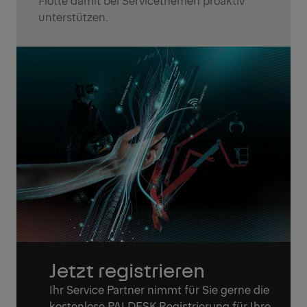
Flotte damit bei Servicethemen proaktiv
unterstützen.
Jetzt registrieren
Ihr Service Partner nimmt für Sie gerne die
kostenlose PALDESK Registrierung für Ihre