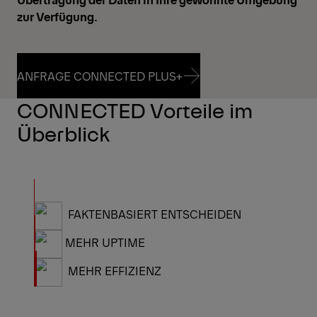
zur Verfügung.
ANFRAGE CONNECTED PLUS+
CONNECTED Vorteile im
ANFRAGE CONNECTED PLUS+
Überblick
FAKTENBASIERT ENTSCHEIDEN
MEHR UPTIME
MEHR EFFIZIENZ