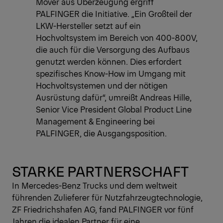
Mover aus Überzeugung ergriff
PALFINGER die Initiative. „Ein Großteil der
LKW-Hersteller setzt auf ein
Hochvoltsystem im Bereich von 400-800V,
die auch für die Versorgung des Aufbaus
genutzt werden können. Dies erfordert
spezifisches Know-How im Umgang mit
Hochvoltsystemen und der nötigen
Ausrüstung dafür“, umreißt Andreas Hille,
Senior Vice President Global Product Line
Management & Engineering bei
PALFINGER, die Ausgangsposition.
STARKE PARTNERSCHAFT
In Mercedes-Benz Trucks und dem weltweit
führenden Zulieferer für Nutzfahrzeugtechnologie,
ZF Friedrichshafen AG, fand PALFINGER vor fünf
Jahren die idealen Partner für eine