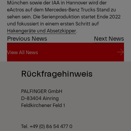
München sowie der IAA in Hannover wird der
eActros auf dem Mercedes-Benz Trucks Stand zu
sehen sein. Die Serienproduktion startet Ende 2022
und fokussiert in einem ersten Schritt auf
Hakengeräte und Absetzkipper
.
Previous News
Next News
View All News
View All News
Rückfragehinweis
PALFINGER GmbH
D-83404 Ainring
Feldkirchener Feld 1
Tel. +49 (0) 86 54 477 0