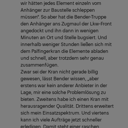
wir hätten jedes Element einzeln vom
Anhänger zur Baustelle schleppen
müssen“. So aber hat die Bender-Truppe
den Anhänger ans Zugmaul der Lkw-Front
angedockt und ihn dann in wenigen
Minuten an Ort und Stelle bugsiert. Und
innerhalb weniger Stunden ließen sich mit
dem Palfingerkran die Elemente abladen
und schnell, aber trotzdem sehr genau
zusammenfügen.
Zwar sei der Kran nicht gerade billig
gewesen, lässt Bender wissen, „aber
erstens war kein anderer Anbieter in der
Lage, mir eine solche Problemlösung zu
bieten. Zweitens habe ich einen Kran mit
herausragender Qualität. Drittens erweitert
sich mein Einsatzspektrum. Und viertens
kann ich viele Aufträge jetzt schneller
erledigen. Damit steht einer raschen