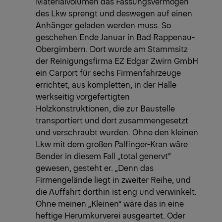
Materialvolumen das Fassungsvermögen
des Lkw sprengt und deswegen auf einen
Anhänger geladen werden muss. So
geschehen Ende Januar in Bad Rappenau-
Obergimbern. Dort wurde am Stammsitz
der Reinigungsfirma EZ Edgar Zwirn GmbH
ein Carport für sechs Firmenfahrzeuge
errichtet, aus kompletten, in der Halle
werkseitig vorgefertigten
Holzkonstruktionen, die zur Baustelle
transportiert und dort zusammengesetzt
und verschraubt wurden. Ohne den kleinen
Lkw mit dem großen Palfinger-Kran wäre
Bender in diesem Fall „total genervt“
gewesen, gesteht er. „Denn das
Firmengelände liegt in zweiter Reihe, und
die Auffahrt dorthin ist eng und verwinkelt.
Ohne meinen „Kleinen“ wäre das in eine
heftige Herumkurverei ausgeartet. Oder