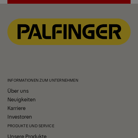
View All News
INFORMATIONEN ZUM UNTERNEHMEN
Über uns
Neuigkeiten
Karriere
Investoren
PRODUKTE UND SERVICE
Unsere Produkte