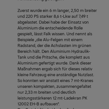
Zuerst wurde ein 6 m langer, 2,50 m breiter
und 220 PS starker 8,6 t-Lkw auf 7,49 t
abgelastet. Dabei habe der Einsatz von
Aluminium die entscheidende Rolle
gespielt, lässt Falk wissen. Und nennt als
Beispiele „die Alu-Felgen mit einem
Radstand, der die Achslasten im grünen
Bereich hält. Den Aluminium Hydraulik-
Tank und die Pritsche, die komplett aus
Aluminium gefertigt wurde. Dank dieser
Maßnahmen ergab sich für dieses relativ
kleine Fahrzeug eine anständige Nutzlast.
So konnten wir anstatt eines 7 mt-Kranes
unseren kompakten, zusammengefaltet
nur 2,33 m breiten und deutlich
leistungsstärkeren 12 mt-Ladekran PK
12002 EH-B aufbauen“.