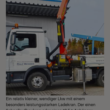
Ein relativ kleiner, wendiger Lkw mit einem
besonders leistungsstarken Ladekran. Der einen