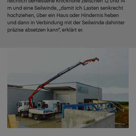
reichlich bemessene Knickhöhe zwischen 12 und 14
m und eine Seilwinde, „damit ich Lasten senkrecht
hochziehen, über ein Haus oder Hindernis heben
und dann in Verbindung mit der Seilwinde dahinter
präzise absetzen kann“, erklärt er.