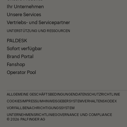
Ihr Unternehmen
Unsere Services
Vertriebs- und Servicepartner
UNTERSTÜTZUNG UND RESSOURCEN
PALDESK
Sofort verfügbar
Brand Portal
Fanshop
Operator Pool
ALLGEMEINE GESCHÄFTSBEDINGUNGEN
DATENSCHUTZRICHTLINIE
COOKIES
IMPRESSUM
HINWEISGEBERSYSTEM
VERHALTENSKODEX
VORFALLBENACHRICHTIGUNGSSYSTEM
UNTERNEHMENSRICHTLINIE
GOVERNANCE UND COMPLIANCE
© 2026 PALFINGER AG