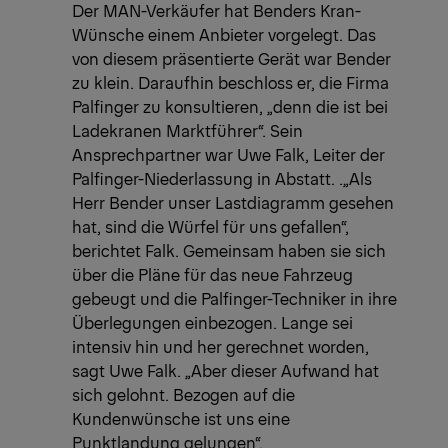
Der MAN-Verkäufer hat Benders Kran-
Wünsche einem Anbieter vorgelegt. Das
von diesem präsentierte Gerät war Bender
zu klein. Daraufhin beschloss er, die Firma
Palfinger zu konsultieren, „denn die ist bei
Ladekranen Marktführer“. Sein
Ansprechpartner war Uwe Falk, Leiter der
Palfinger-Niederlassung in Abstatt. .„Als
Herr Bender unser Lastdiagramm gesehen
hat, sind die Würfel für uns gefallen“,
berichtet Falk. Gemeinsam haben sie sich
über die Pläne für das neue Fahrzeug
gebeugt und die Palfinger-Techniker in ihre
Überlegungen einbezogen. Lange sei
intensiv hin und her gerechnet worden,
sagt Uwe Falk. „Aber dieser Aufwand hat
sich gelohnt. Bezogen auf die
Kundenwünsche ist uns eine
Punktlandung gelungen“.