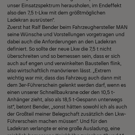
unser Einsatzspektrum herausholen, im Endeffekt
also den 7,5 t-Lkw mit dem größtmöglichen
Ladekran ausrüsten“.
Zuerst hat Ralf Bender beim Fahrzeughersteller MAN
seine Wünsche und Vorstellungen vorgetragen und
dabei auch die Anforderungen an den Ladekran
definiert. So sollte der neue Lkw die 7,5 t nicht
überschreiten und so bemessen sein, dass er sich
auch auf engen und verwinkelten Baustellen flink,
also wirtschaftlich manövrieren lässt. „Extrem
wichtig war mir, dass das Fahrzeug auch dann mit
dem 3er-Führerschein gelenkt werden darf, wenn es
einen unserer Schnellbaukrane oder den 10,5 t-
Anhänger zieht, also als 18,5 t-Gespann unterwegs
ist“, betont Bender, „sonst hätten sowohl ich als auch
der Großteil meiner Belegschaft zusätzlich den Lkw-
Führerschein machen müssen“. Und für den
Ladekran verlangte er eine große Ausladung, eine