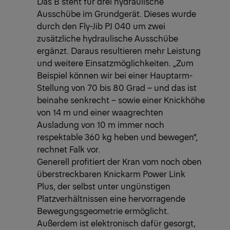
Das B steht für drei hydraulische
Ausschübe im Grundgerät. Dieses wurde
durch den Fly-Jib PJ 040 um zwei
zusätzliche hydraulische Ausschübe
ergänzt. Daraus resultieren mehr Leistung
und weitere Einsatzmöglichkeiten. „Zum
Beispiel können wir bei einer Hauptarm-
Stellung von 70 bis 80 Grad – und das ist
beinahe senkrecht – sowie einer Knickhöhe
von 14 m und einer waagrechten
Ausladung von 10 m immer noch
respektable 360 kg heben und bewegen“,
rechnet Falk vor.
Generell profitiert der Kran vom noch oben
überstreckbaren Knickarm Power Link
Plus, der selbst unter ungünstigen
Platzverhältnissen eine hervorragende
Bewegungsgeometrie ermöglicht.
Außerdem ist elektronisch dafür gesorgt,